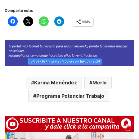
Comparte esto:
Más
Karina Menéndez
Merlo
Programa Potenciar Trabajo