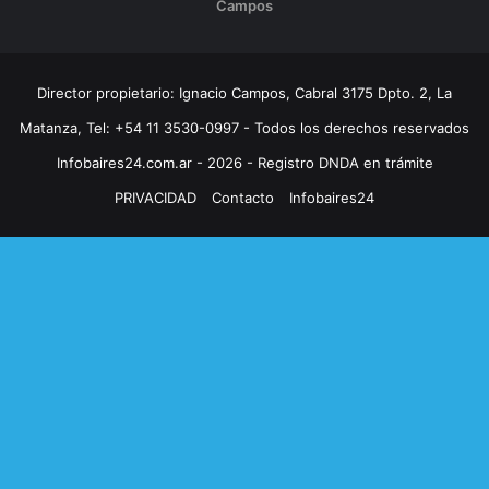
Campos
Director propietario: Ignacio Campos, Cabral 3175 Dpto. 2, La
Matanza, Tel: +54 11 3530-0997 - Todos los derechos reservados
Infobaires24.com.ar - 2026 - Registro DNDA en trámite
PRIVACIDAD
Contacto
Infobaires24