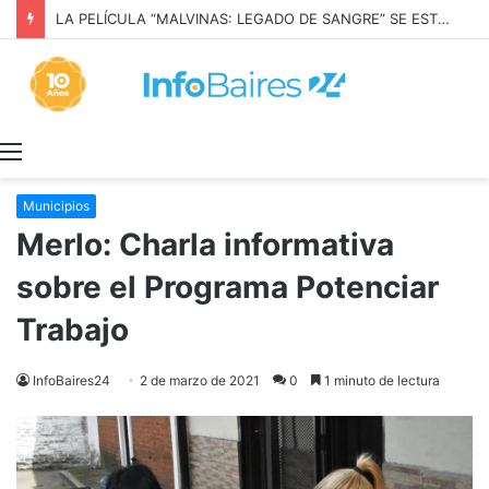
LA PELÍCULA “MALVINAS: LEGADO DE SANGRE” SE ESTRENARÁ EN PRIME VIDEO
Menú
Municipios
Merlo: Charla informativa
sobre el Programa Potenciar
Trabajo
InfoBaires24
2 de marzo de 2021
0
1 minuto de lectura