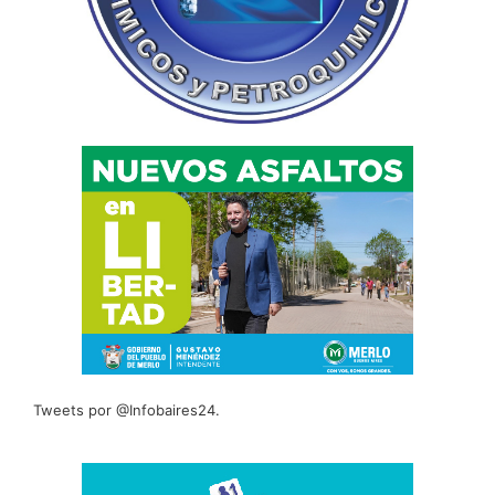
Tweets por @Infobaires24.