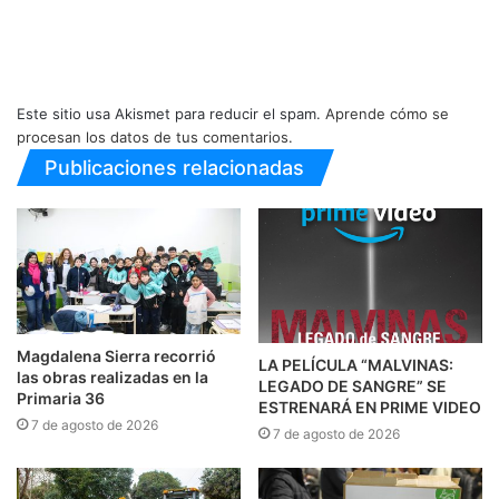
Este sitio usa Akismet para reducir el spam.
Aprende cómo se
procesan los datos de tus comentarios.
Publicaciones relacionadas
Magdalena Sierra recorrió
LA PELÍCULA “MALVINAS:
las obras realizadas en la
LEGADO DE SANGRE” SE
Primaria 36
ESTRENARÁ EN PRIME VIDEO
7 de agosto de 2026
7 de agosto de 2026