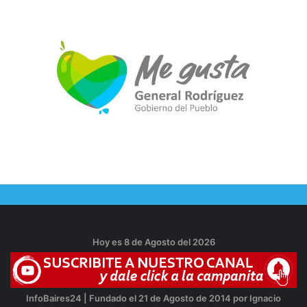
Hoy es 8 de Agosto del 2026
InfoBaires24 | Fundado el 21 de Agosto de 2014 por Ignacio