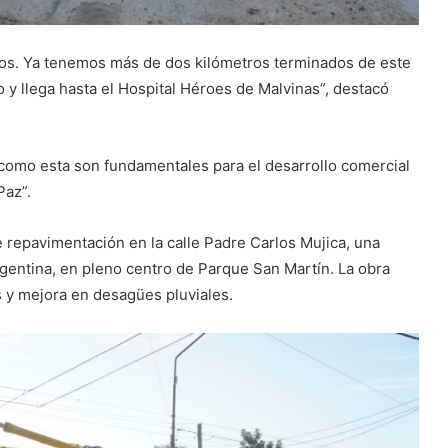
os. Ya tenemos más de dos kilómetros terminados de este
y llega hasta el Hospital Héroes de Malvinas”, destacó
 como esta son fundamentales para el desarrollo comercial
Paz”.
 repavimentación en la calle Padre Carlos Mujica, una
Argentina, en pleno centro de Parque San Martín. La obra
s y mejora en desagües pluviales.