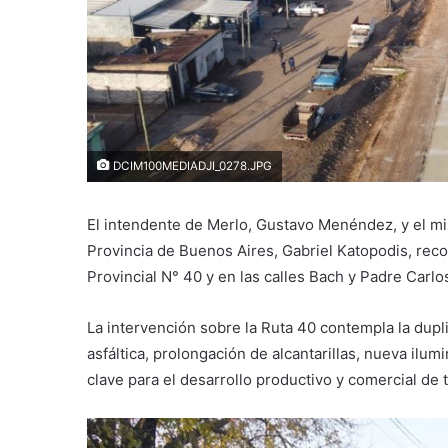
DCIM100MEDIADJI_0278.JPG
El intendente de Merlo, Gustavo Menéndez, y el min
Provincia de Buenos Aires, Gabriel Katopodis, reco
Provincial N° 40 y en las calles Bach y Padre Carlo
La intervención sobre la Ruta 40 contempla la dupl
asfáltica, prolongación de alcantarillas, nueva ilum
clave para el desarrollo productivo y comercial de t