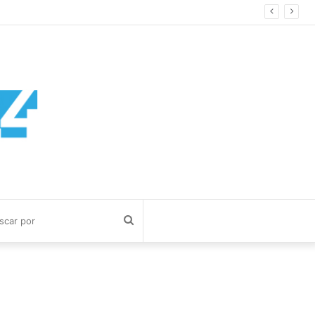
egundos
Buscar
por