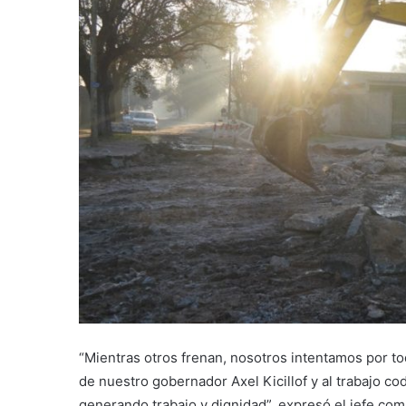
“Mientras otros frenan, nosotros intentamos por t
de nuestro gobernador Axel Kicillof y al trabajo c
generando trabajo y dignidad”, expresó el jefe com