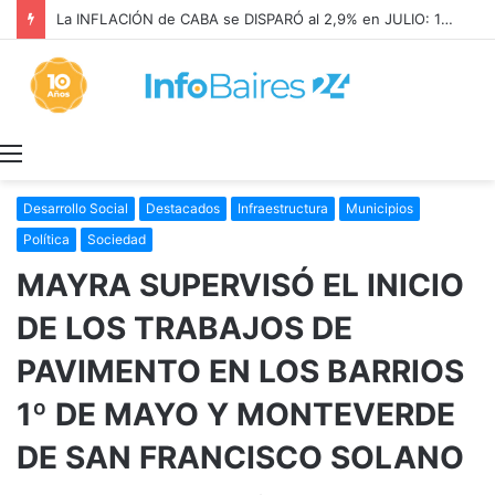
La INFLACIÓN de CABA se DISPARÓ al 2,9% en JULIO: 19,4% en 2026
Menú
Desarrollo Social
Destacados
Infraestructura
Municipios
Política
Sociedad
MAYRA SUPERVISÓ EL INICIO
DE LOS TRABAJOS DE
PAVIMENTO EN LOS BARRIOS
1º DE MAYO Y MONTEVERDE
DE SAN FRANCISCO SOLANO