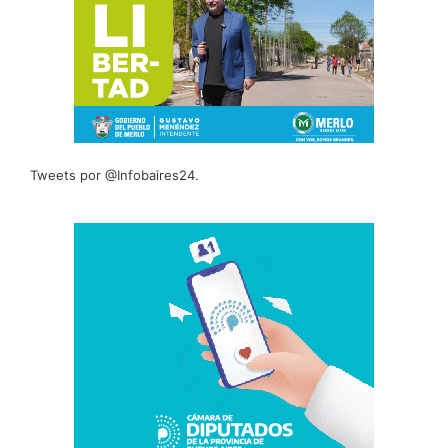
Tweets por @Infobaires24.