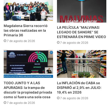
Magdalena Sierra recorrió
LA PELÍCULA “MALVINAS:
las obras realizadas en la
LEGADO DE SANGRE” SE
Primaria 36
ESTRENARÁ EN PRIME VIDEO
7 de agosto de 2026
7 de agosto de 2026
TODO JUNTO Y A LAS
La INFLACIÓN de CABA se
APURADAS: la trampa de
DISPARÓ al 2,9% en JULIO:
discutir la propiedad privada
19,4% en 2026
como si fuera una sola cosa
7 de agosto de 2026
7 de agosto de 2026