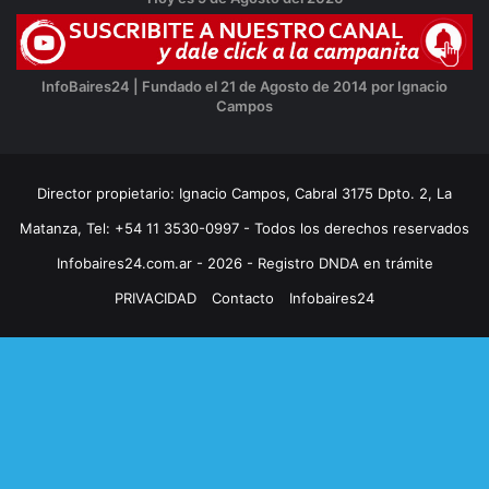
InfoBaires24 | Fundado el 21 de Agosto de 2014 por Ignacio
Campos
Director propietario: Ignacio Campos, Cabral 3175 Dpto. 2, La
Matanza, Tel: +54 11 3530-0997 - Todos los derechos reservados
Infobaires24.com.ar - 2026 - Registro DNDA en trámite
PRIVACIDAD
Contacto
Infobaires24