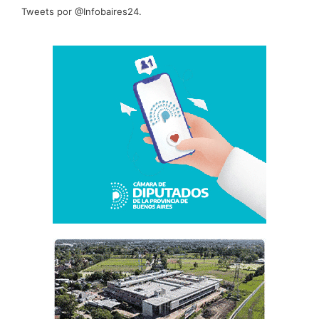
Tweets por @Infobaires24.