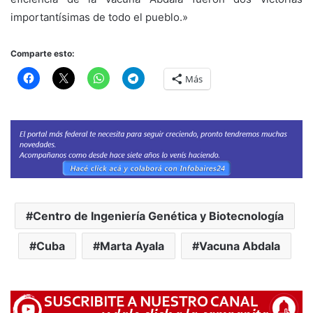
importantísimas de todo el pueblo.»
Comparte esto:
Más
Centro de Ingeniería Genética y Biotecnología
Cuba
Marta Ayala
Vacuna Abdala