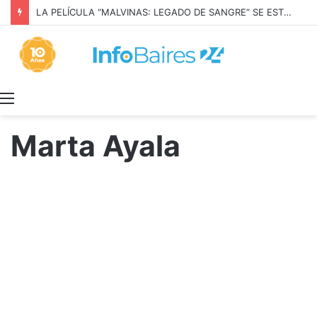
LA PELÍCULA “MALVINAS: LEGADO DE SANGRE” SE ESTRENARÁ EN PRIME VIDEO
Menú
Marta Ayala