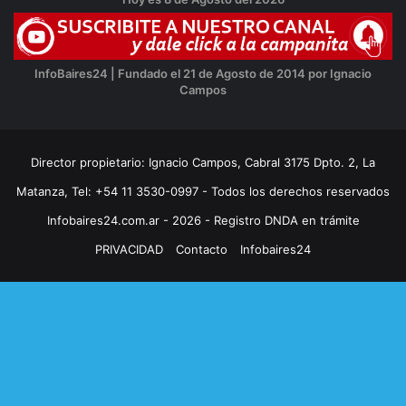
InfoBaires24 | Fundado el 21 de Agosto de 2014 por Ignacio
Campos
Director propietario: Ignacio Campos, Cabral 3175 Dpto. 2, La
Matanza, Tel: +54 11 3530-0997 - Todos los derechos reservados
Infobaires24.com.ar - 2026 - Registro DNDA en trámite
PRIVACIDAD
Contacto
Infobaires24