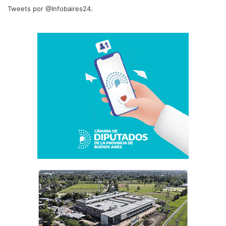
Tweets por @Infobaires24.