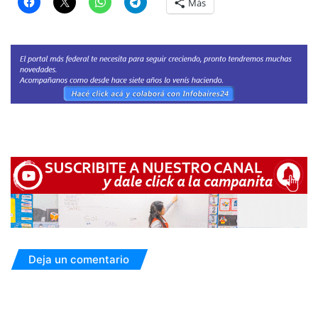
Más
Deja un comentario