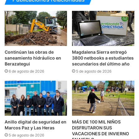
Continúan las obras de
Magdalena Sierra entregó
saneamiento hidráulico en
3800 netbooks a estudiantes
Berazategui
secundarios del último año
6 de agosto de 2026
5 de agosto de 2026
Anillo digital de seguridad en
MÁS DE 100 MIL NIÑOS
Marcos Paz y Las Heras
DISFRUTARON SUS
VACACIONES DE INVIERNO
5 de agosto de 2026