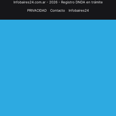
Infobaires24.com.ar - 2026 - Registro DNDA en trámite
PRIVACIDAD
Contacto
Infobaires24