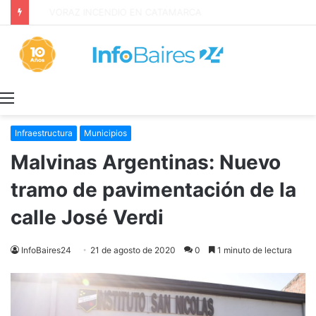
Inquilinos alertan por la Ley de Propiedad Privada
Menú
Infraestructura
Municipios
Malvinas Argentinas: Nuevo
tramo de pavimentación de la
calle José Verdi
InfoBaires24
21 de agosto de 2020
0
1 minuto de lectura