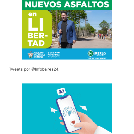
Tweets por @Infobaires24.