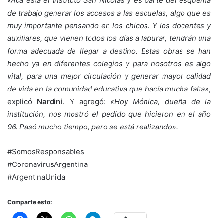
«Acá está el Instituto San Nicolás y es parte del esquema
de trabajo generar los accesos a las escuelas, algo que es
muy importante pensando en los chicos. Y los docentes y
auxiliares, que vienen todos los días a laburar, tendrán una
forma adecuada de llegar a destino. Estas obras se han
hecho ya en diferentes colegios y para nosotros es algo
vital, para una mejor circulación y generar mayor calidad
de vida en la comunidad educativa que hacía mucha falta»
,
explicó
Nardini
. Y agregó:
«Hoy Mónica, dueña de la
institución, nos mostró el pedido que hicieron en el año
96. Pasó mucho tiempo, pero se está realizando».
#SomosResponsables
#CoronavirusArgentina
#ArgentinaUnida
Comparte esto: