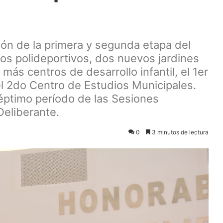
ón de la primera y segunda etapa del
vos polideportivos, dos nuevos jardines
ás centros de desarrollo infantil, el 1er
el 2do Centro de Estudios Municipales.
séptimo período de las Sesiones
Deliberante.
0
3 minutos de lectura