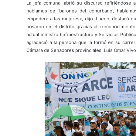
La jefa comunal abrió su discurso refiriéndose a
hablamos de ‘barones del conurbano’, hablamo
empodera a las mujeres», dijo. Luego, destacó qu
posaron en el distrito gracias al «reconocimiento
actual ministro (Infraestructura y Servicios Públi
agradeció a la persona que la formó en su carrera
Cámara de Senadores provinciales, Luis Omar Vivon