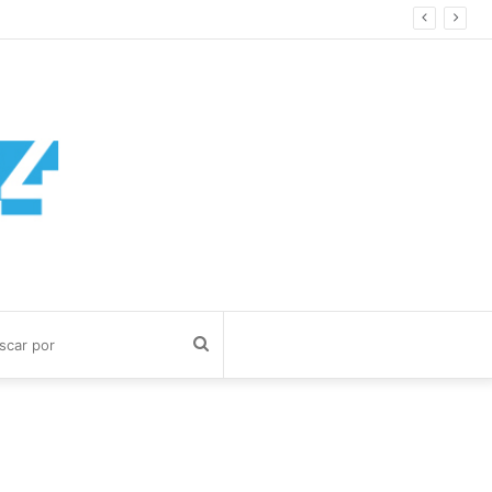
Buscar
por