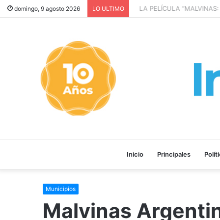
LA PELÍCULA “MALVINAS: 
domingo, 9 agosto 2026
LO ULTIMO
Inicio
Principales
Polít
Municipios
Malvinas Argenti