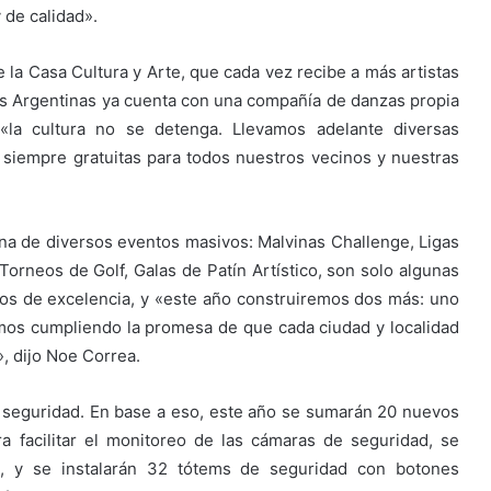
 de calidad».
 la Casa Cultura y Arte, que cada vez recibe a más artistas
as Argentinas ya cuenta con una compañía de danzas propia
«la cultura no se detenga. Llevamos adelante diversas
 siempre gratuitas para todos nuestros vecinos y nuestras
iona de diversos eventos masivos: Malvinas Challenge, Ligas
 Torneos de Golf, Galas de Patín Artístico, son solo algunas
ivos de excelencia, y «este año construiremos dos más: uno
mos cumpliendo la promesa de que cada ciudad y localidad
, dijo Noe Correa.
la seguridad. En base a eso, este año se sumarán 20 nuevos
a facilitar el monitoreo de las cámaras de seguridad, se
, y se instalarán 32 tótems de seguridad con botones