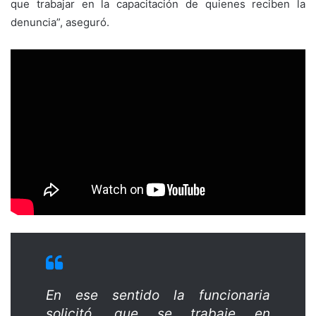
que trabajar en la capacitación de quienes reciben la
denuncia”, aseguró.
En ese sentido la funcionaria
solicitó, que se trabaje en