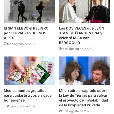
El SMN ELEVÓ el PELIGRO
Las DOS VECES que LEÓN
por LLUVIAS en BUENOS
XIV VISITÓ ARGENTINA y
AIRES
celebró MISA con
BERGOGLIO
6 de agosto de 2026
6 de agosto de 2026
Medicamentos gratuitos
Milei retira el capítulo sobre
para cuidarte a vos y a cada
la Ley de Tierras para salvar
bonaerense
el proyecto de Inviolabilidad
de la Propiedad Privada
6 de agosto de 2026
6 de agosto de 2026