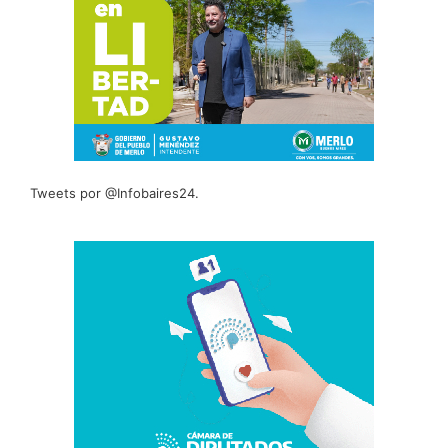
Tweets por @Infobaires24.