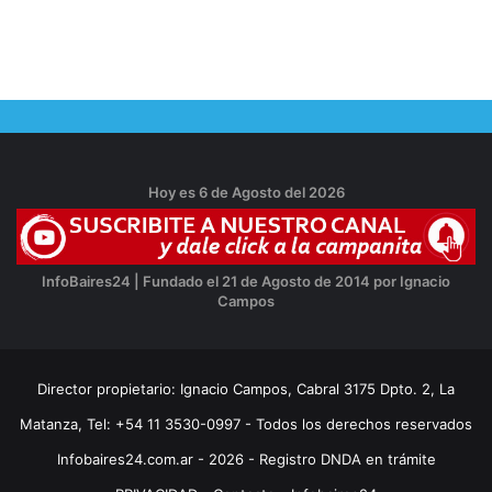
Hoy es 6 de Agosto del 2026
InfoBaires24 | Fundado el 21 de Agosto de 2014 por Ignacio
Campos
Director propietario: Ignacio Campos, Cabral 3175 Dpto. 2, La
Matanza, Tel: +54 11 3530-0997 - Todos los derechos reservados
Infobaires24.com.ar - 2026 - Registro DNDA en trámite