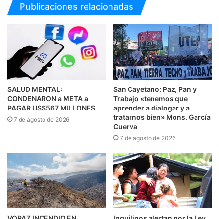
Publicaciones relacionadas
SALUD MENTAL:
San Cayetano: Paz, Pan y
CONDENARON a META a
Trabajo «tenemos que
PAGAR US$567 MILLONES
aprender a dialogar y a
tratarnos bien» Mons. García
7 de agosto de 2026
Cuerva
7 de agosto de 2026
VORAZ INCENDIO EN
Inquilinos alertan por la Ley