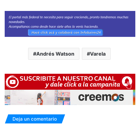
Andrés Watson
Varela
Deja un comentario