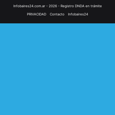
Infobaires24.com.ar - 2026 - Registro DNDA en trámite
PRIVACIDAD
Contacto
Infobaires24