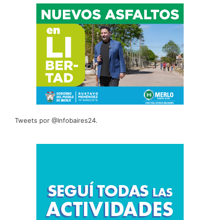
Tweets por @Infobaires24.