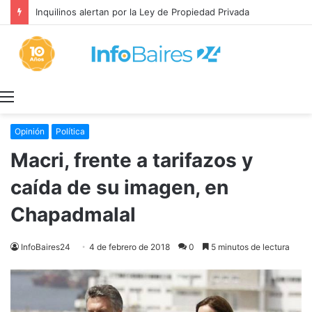
Inquilinos alertan por la Ley de Propiedad Privada
Menú
Opinión
Política
Macri, frente a tarifazos y
caída de su imagen, en
Chapadmalal
InfoBaires24
4 de febrero de 2018
0
5 minutos de lectura