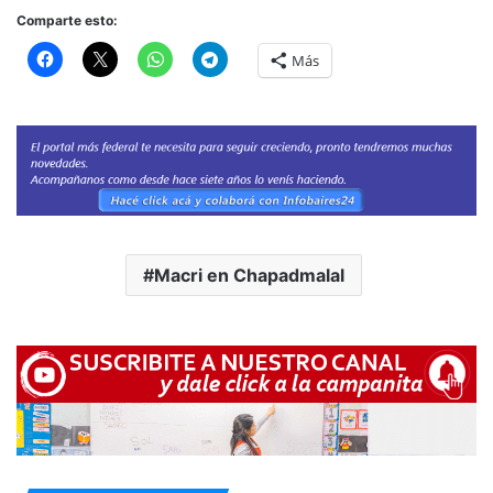
Comparte esto:
Más
Macri en Chapadmalal