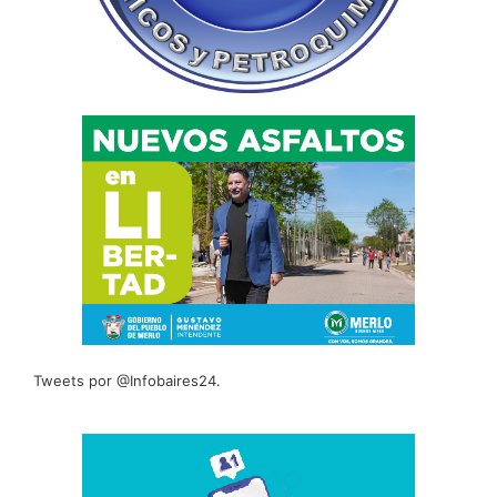
Tweets por @Infobaires24.