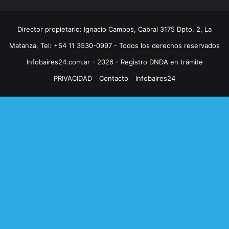
Director propietario: Ignacio Campos, Cabral 3175 Dpto. 2, La
Matanza, Tel: +54 11 3530-0997 - Todos los derechos reservados
Infobaires24.com.ar - 2026 - Registro DNDA en trámite
PRIVACIDAD
Contacto
Infobaires24