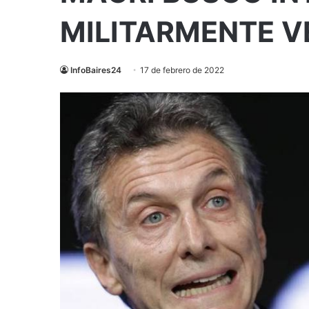
MILITARMENTE 
InfoBaires24
17 de febrero de 2022