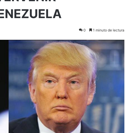
VENEZUELA
0
1 minuto de lectura