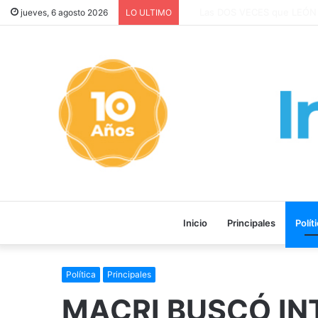
Medicamentos gratuitos para 
jueves, 6 agosto 2026
LO ULTIMO
Inicio
Principales
Polít
Política
Principales
MACRI BUSCÓ IN