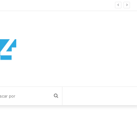
Buscar
por