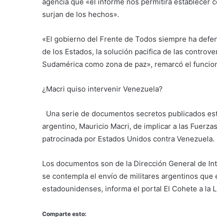
agencia que «el informe nos permitirá establecer co
surjan de los hechos».
«El gobierno del Frente de Todos siempre ha defend
de los Estados, la solución pacifica de las controve
Sudamérica como zona de paz», remarcó el funcion
¿Macri quiso intervenir Venezuela?
Una serie de documentos secretos publicados est
argentino, Mauricio Macri, de implicar a las Fuerza
patrocinada por Estados Unidos contra Venezuela.
Los documentos son de la Dirección General de Int
se contempla el envío de militares argentinos que 
estadounidenses, informa el portal El Cohete a la 
Comparte esto: