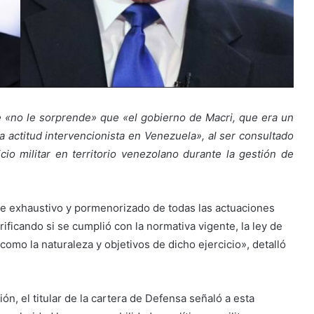
e «no le sorprende» que «el gobierno de Macri, que era un
 actitud intervencionista en Venezuela», al ser consultado
cio militar en territorio venezolano durante la gestión de
rme exhaustivo y pormenorizado de todas las actuaciones
ificando si se cumplió con la normativa vigente, la ley de
 como la naturaleza y objetivos de dicho ejercicio», detalló
ón, el titular de la cartera de Defensa señaló a esta