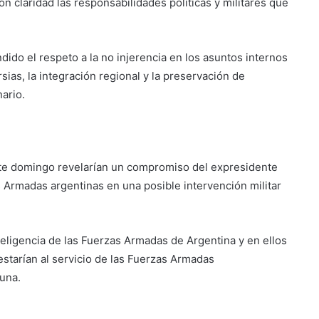
n claridad las responsabilidades políticas y militares que
ido el respeto a la no injerencia en los asuntos internos
rsias, la integración regional y la preservación de
ario.
e domingo revelarían un compromiso del expresidente
s Armadas argentinas en una posible intervención militar
eligencia de las Fuerzas Armadas de Argentina y en ellos
estarían al servicio de las Fuerzas Armadas
Luna.