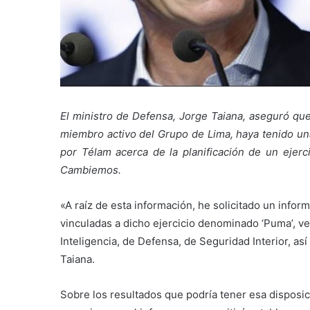
El ministro de Defensa, Jorge Taiana, aseguró qu
miembro activo del Grupo de Lima, haya tenido una
por Télam acerca de la planificación de un ejerci
Cambiemos.
«A raíz de esta información, he solicitado un info
vinculadas a dicho ejercicio denominado ‘Puma’, ver
Inteligencia, de Defensa, de Seguridad Interior, así
Taiana.
Sobre los resultados que podría tener esa disposici