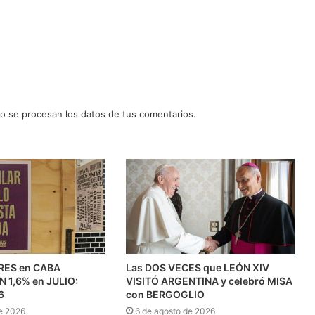
 se procesan los datos de tus comentarios.
RES en CABA
Las DOS VECES que LEÓN XIV
1,6% en JULIO:
VISITÓ ARGENTINA y celebró MISA
6
con BERGOGLIO
e 2026
6 de agosto de 2026