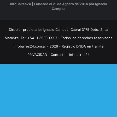
InfoBaires24 | Fundado el 21 de Agosto de 2014 por Ignacio
Campos
Director propietario: Ignacio Campos, Cabral 3175 Dpto. 2, La
Matanza, Tel: +54 11 3530-0997 - Todos los derechos reservados
Infobaires24.com.ar - 2026 - Registro DNDA en trámite
PRIVACIDAD
Contacto
Infobaires24