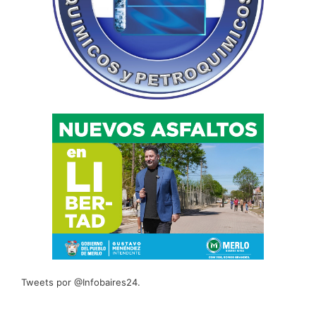
Tweets por @Infobaires24.