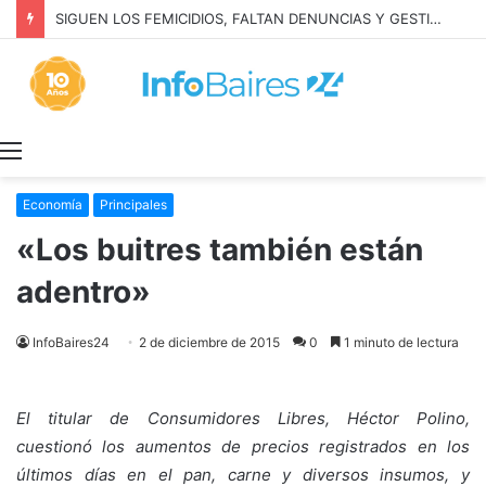
SIGUEN LOS FEMICIDIOS, FALTAN DENUNCIAS Y GESTION: MILEI NIEGA LA REALIDAD
Menú
Economía
Principales
«Los buitres también están
adentro»
InfoBaires24
2 de diciembre de 2015
0
1 minuto de lectura
El titular de Consumidores Libres, Héctor Polino,
cuestionó los aumentos de precios registrados en los
últimos días en el pan, carne y diversos insumos, y