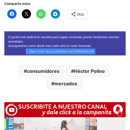
Comparte esto:
Más
consumidores
Héctor Polino
mercados