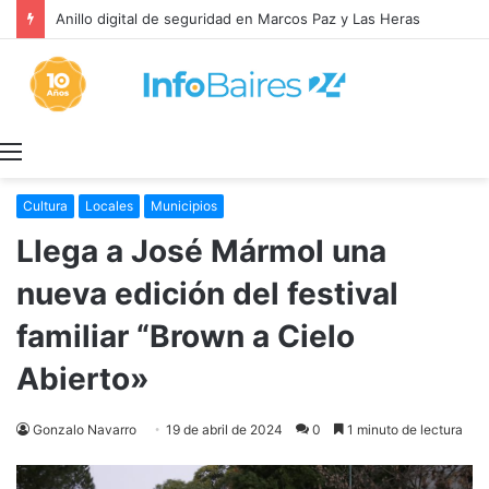
Anillo digital de seguridad en Marcos Paz y Las Heras
Menú
Cultura
Locales
Municipios
Llega a José Mármol una
nueva edición del festival
familiar “Brown a Cielo
Abierto»
Gonzalo Navarro
19 de abril de 2024
0
1 minuto de lectura