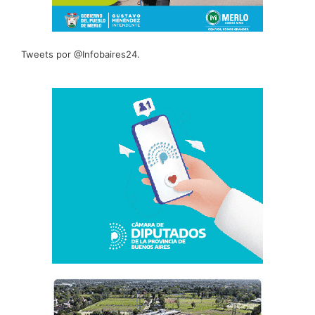
Tweets por @Infobaires24.