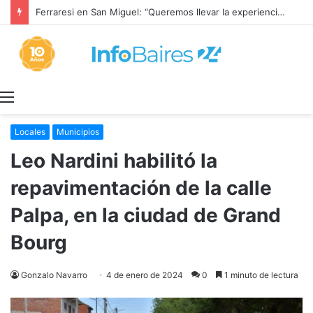
Ferraresi en San Miguel: “Queremos llevar la experiencia de lo que hicimos a cada rincón de la provincia”
Menú
Locales
Municipios
Leo Nardini habilitó la
repavimentación de la calle
Palpa, en la ciudad de Grand
Bourg
Gonzalo Navarro
4 de enero de 2024
0
1 minuto de lectura