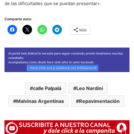
de las dificultades que se puedan presentar».
Comparte esto:
Más
calle Palpalá
Leo Nardini
Malvinas Argentinas
Repavimentación