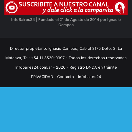
InfoBaires24 | Fundado el 21 de Agosto de 2014 por Ignacio
Campos
Director propietario: Ignacio Campos, Cabral 3175 Dpto. 2, La
Matanza, Tel: +54 11 3530-0997 - Todos los derechos reservados
Infobaires24.com.ar - 2026 - Registro DNDA en trámite
PRIVACIDAD
Contacto
Infobaires24