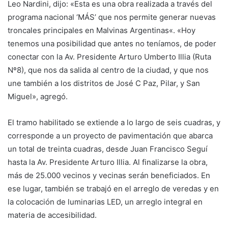
Leo Nardini, dijo: «Esta es una obra realizada a través del
programa nacional ‘MÁS’ que nos permite generar nuevas
troncales principales en Malvinas Argentinas
«
.
«
Hoy
tenemos una posibilidad que antes no teníamos, de poder
conectar con la Av. Presidente Arturo Umberto Illia (Ruta
Nº8), que nos da salida al centro de la ciudad, y que nos
une también a los distritos de José C Paz, Pilar, y San
Miguel», agregó.
El tramo habilitado se extiende a lo largo de seis cuadras, y
corresponde a un proyecto de pavimentación que abarca
un total de treinta cuadras, desde Juan Francisco Seguí
hasta la Av. Presidente Arturo Illia. Al finalizarse la obra,
más de 25.000 vecinos y vecinas serán beneficiados. En
ese lugar, también se trabajó en el arreglo de veredas y en
la colocación de luminarias LED, un arreglo integral en
materia de accesibilidad.