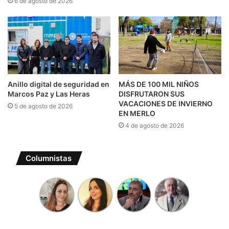
6 de agosto de 2026
Anillo digital de seguridad en
MÁS DE 100 MIL NIÑOS
Marcos Paz y Las Heras
DISFRUTARON SUS
VACACIONES DE INVIERNO
5 de agosto de 2026
EN MERLO
4 de agosto de 2026
Columnistas