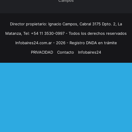
Campos
Director propietario: Ignacio Campos, Cabral 3175 Dpto. 2, La
Matanza, Tel: +54 11 3530-0997 - Todos los derechos reservados
Infobaires24.com.ar - 2026 - Registro DNDA en trámite
PRIVACIDAD
Contacto
Infobaires24