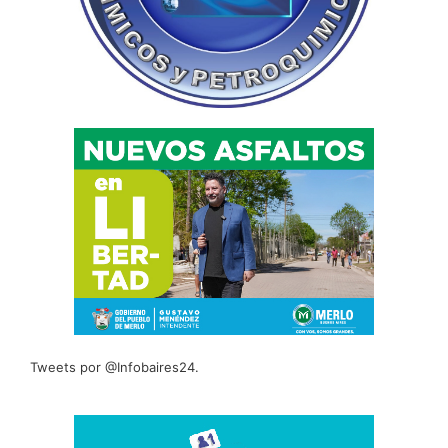
Tweets por @Infobaires24.