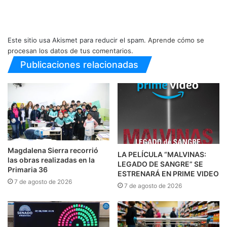
Este sitio usa Akismet para reducir el spam.
Aprende cómo se
procesan los datos de tus comentarios.
Publicaciones relacionadas
Magdalena Sierra recorrió
LA PELÍCULA “MALVINAS:
las obras realizadas en la
LEGADO DE SANGRE” SE
Primaria 36
ESTRENARÁ EN PRIME VIDEO
7 de agosto de 2026
7 de agosto de 2026