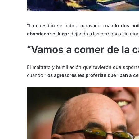
“La cuestión se habría agravado cuando
dos uni
abandonar el lugar
dejando a las personas sin ning
“Vamos a comer de la c
El maltrato y humillación que tuvieron que soport
cuando
“los agresores les proferían que ‘iban a c