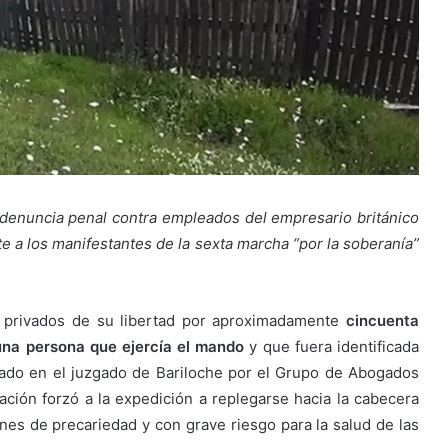
denuncia penal contra empleados del empresario británico
te a los manifestantes de la sexta marcha “por la soberanía”
o y privados de su libertad por aproximadamente
cincuenta
una persona que ejercía el mando
y que fuera identificada
entado en el juzgado de Bariloche por el Grupo de Abogados
uación forzó a la expedición a replegarse hacia la cabecera
nes de precariedad y con grave riesgo para la salud de las