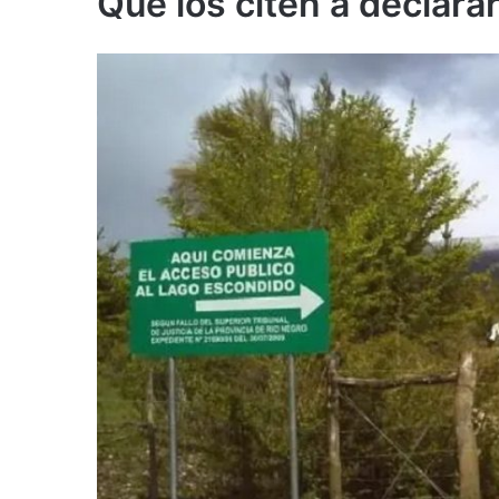
Que los citen a declara