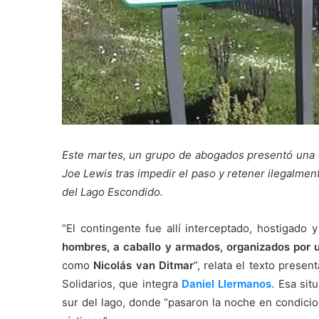
Este martes, un grupo de abogados presentó una 
Joe Lewis tras impedir el paso y retener ilegalmen
del Lago Escondido.
“El contingente fue allí interceptado, hostigad
hombres, a caballo y armados, organizados por 
como
Nicolás van Ditmar
”, relata el texto pres
Solidarios, que integra
Daniel Llermanos
. Esa sit
sur del lago, donde “pasaron la noche en condicio