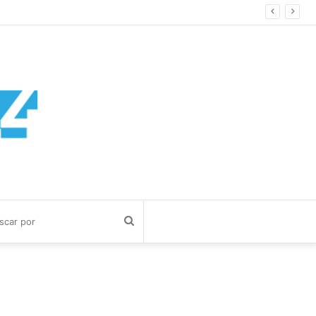
Buscar
por