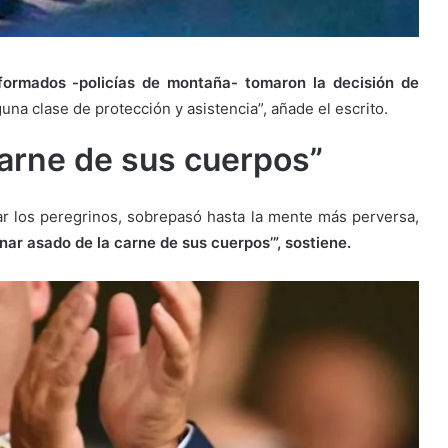
formados -policías de montaña- tomaron la decisión de
una clase de protección y asistencia”, añade el escrito.
arne de sus cuerpos”
ar los peregrinos, sobrepasó hasta la mente más perversa,
enar asado de la carne de sus cuerpos’”, sostiene.