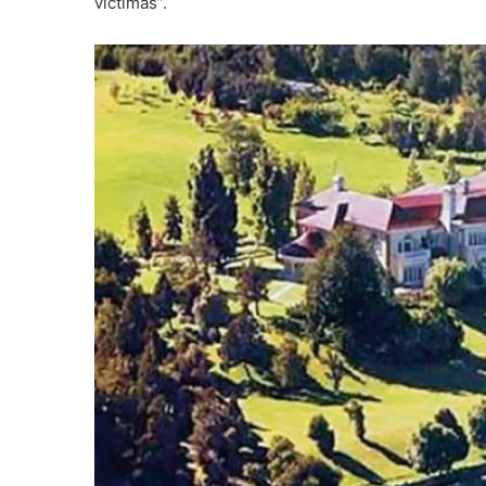
víctimas”.