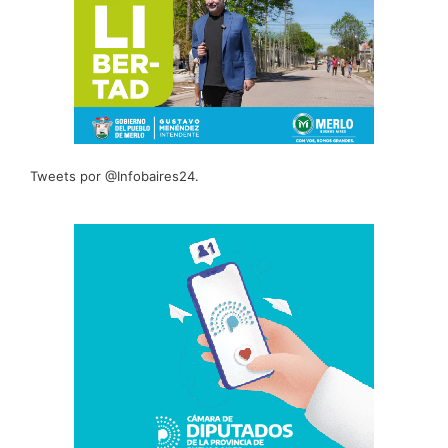
Tweets por @Infobaires24.