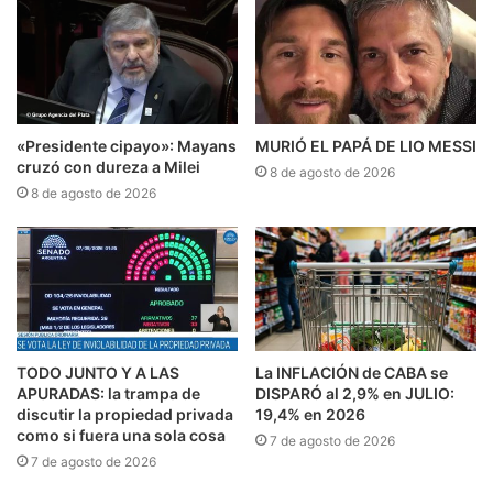
«Presidente cipayo»: Mayans
MURIÓ EL PAPÁ DE LIO MESSI
cruzó con dureza a Milei
8 de agosto de 2026
8 de agosto de 2026
TODO JUNTO Y A LAS
La INFLACIÓN de CABA se
APURADAS: la trampa de
DISPARÓ al 2,9% en JULIO:
discutir la propiedad privada
19,4% en 2026
como si fuera una sola cosa
7 de agosto de 2026
7 de agosto de 2026