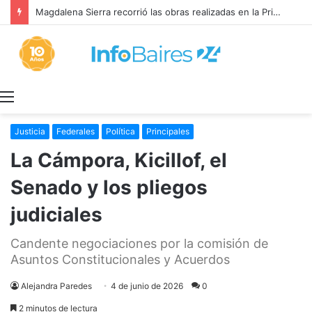
Magdalena Sierra recorrió las obras realizadas en la Primaria 36
Menú
Justicia
Federales
Política
Principales
La Cámpora, Kicillof, el
Senado y los pliegos
judiciales
Candente negociaciones por la comisión de
Asuntos Constitucionales y Acuerdos
Alejandra Paredes
4 de junio de 2026
0
2 minutos de lectura