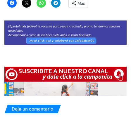
Más
Deja un comentario