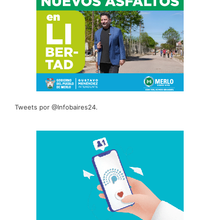
Tweets por @Infobaires24.