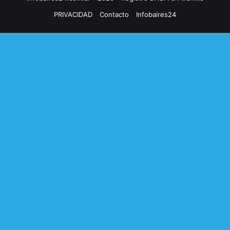
PRIVACIDAD
Contacto
Infobaires24