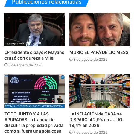
Publicaciones relacionadas
«Presidente cipayo»: Mayans
MURIÓ EL PAPÁ DE LIO MESSI
cruzó con dureza a Milei
8 de agosto de 2026
8 de agosto de 2026
TODO JUNTO Y A LAS
La INFLACIÓN de CABA se
APURADAS: la trampa de
DISPARÓ al 2,9% en JULIO:
discutir la propiedad privada
19,4% en 2026
como si fuera una sola cosa
7 de agosto de 2026