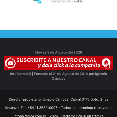
Hoy es 9 de Agosto del 2026
InfoBaires24 | Fundado el 21 de Agosto de 2014 por Ignacio
Campos
Director propietario: Ignacio Campos, Cabral 3175 Dpto. 2, La
Matanza, Tel: +54 11 3530-0997 - Todos los derechos reservados
Infobaires24.com.ar - 2026 - Registro DNDA en trámite