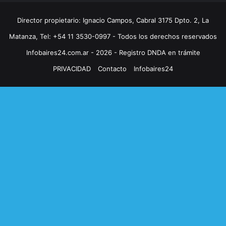
Director propietario: Ignacio Campos, Cabral 3175 Dpto. 2, La
Matanza, Tel: +54 11 3530-0997 - Todos los derechos reservados
Infobaires24.com.ar - 2026 - Registro DNDA en trámite
PRIVACIDAD
Contacto
Infobaires24