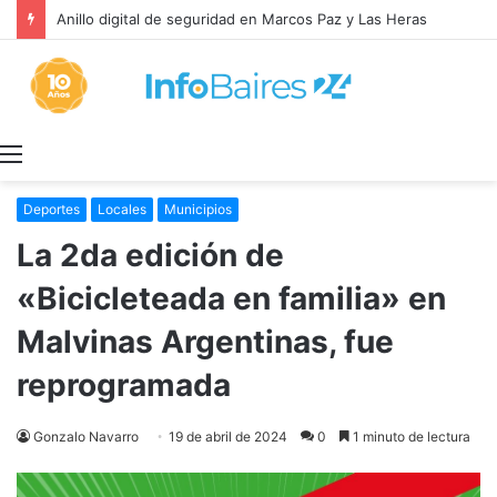
Anillo digital de seguridad en Marcos Paz y Las Heras
Menú
Deportes
Locales
Municipios
La 2da edición de
«Bicicleteada en familia» en
Malvinas Argentinas, fue
reprogramada
Gonzalo Navarro
19 de abril de 2024
0
1 minuto de lectura