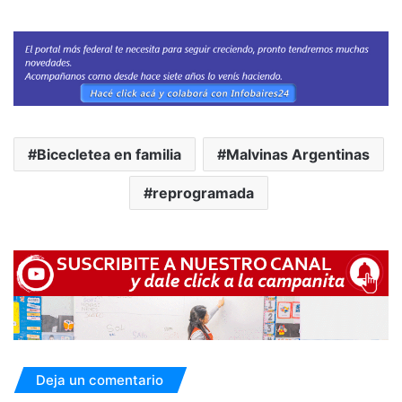
Bicecletea en familia
Malvinas Argentinas
reprogramada
Deja un comentario