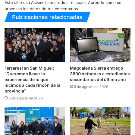
Este sitio usa Akismet para reducir el spam.
Aprende cómo se
procesan los datos de tus comentarios.
Publicaciones relacionadas
Ferraresi en San Miguel:
Magdalena Sierra entregó
“Queremos llevar la
3800 netbooks a estudiantes
experiencia de lo que
secundarios del último año
hicimos a cada rincón de la
5 de agosto de 2026
provincia”
6 de agosto de 2026