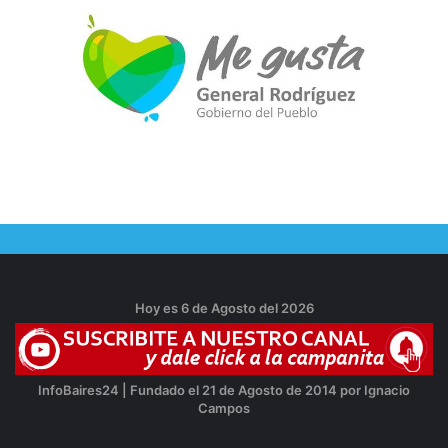
Hoy es 6 de Agosto del 2026
InfoBaires24 | Fundado el 21 de Agosto de 2014 por Ignacio
Campos