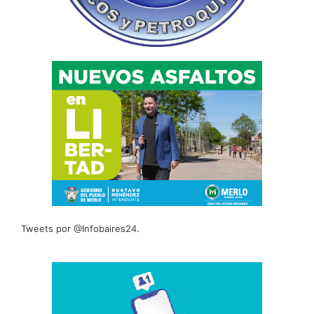
Tweets por @Infobaires24.