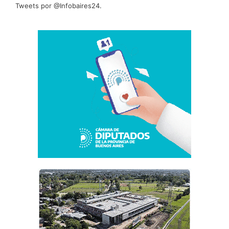
Tweets por @Infobaires24.