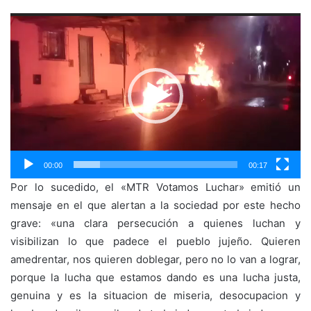
Reproductor
de
vídeo
00:00
00:17
Por lo sucedido, el «MTR Votamos Luchar» emitió un
mensaje en el que alertan a la sociedad por este hecho
grave: «una clara persecución a quienes luchan y
visibilizan lo que padece el pueblo jujeño. Quieren
amedrentar, nos quieren doblegar, pero no lo van a lograr,
porque la lucha que estamos dando es una lucha justa,
genuina y es la situacion de miseria, desocupacion y