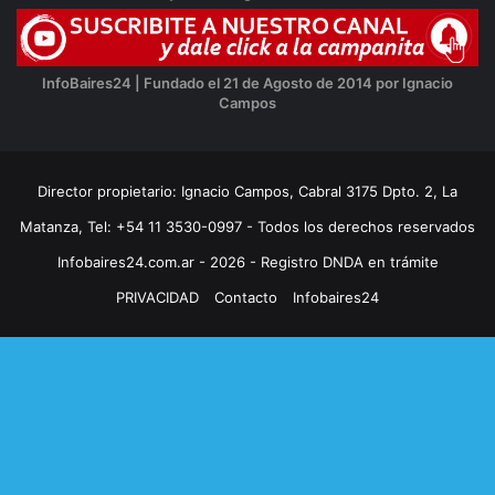
InfoBaires24 | Fundado el 21 de Agosto de 2014 por Ignacio
Campos
Director propietario: Ignacio Campos, Cabral 3175 Dpto. 2, La
Matanza, Tel: +54 11 3530-0997 - Todos los derechos reservados
Infobaires24.com.ar - 2026 - Registro DNDA en trámite
PRIVACIDAD
Contacto
Infobaires24