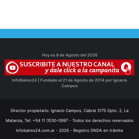
Hoy es 8 de Agosto del 2026
InfoBaires24 | Fundado el 21 de Agosto de 2014 por Ignacio
Campos
Director propietario: Ignacio Campos, Cabral 3175 Dpto. 2, La
Matanza, Tel: +54 11 3530-0997 - Todos los derechos reservados
Infobaires24.com.ar - 2026 - Registro DNDA en trámite