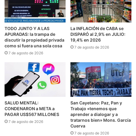
TODO JUNTO Y A LAS
La INFLACIÓN de CABA se
APURADAS: la trampa de
DISPARÓ al 2,9% en JULIO:
discutir la propiedad privada
19,4% en 2026
como si fuera una sola cosa
7 de agosto de 2026
7 de agosto de 2026
SALUD MENTAL:
San Cayetano: Paz, Pan y
CONDENARON a META a
Trabajo «tenemos que
PAGAR US$567 MILLONES
aprender a dialogar y a
tratarnos bien» Mons. García
7 de agosto de 2026
Cuerva
7 de agosto de 2026