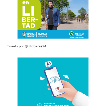
Tweets por @Infobaires24.