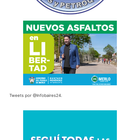
Tweets por @Infobaires24.