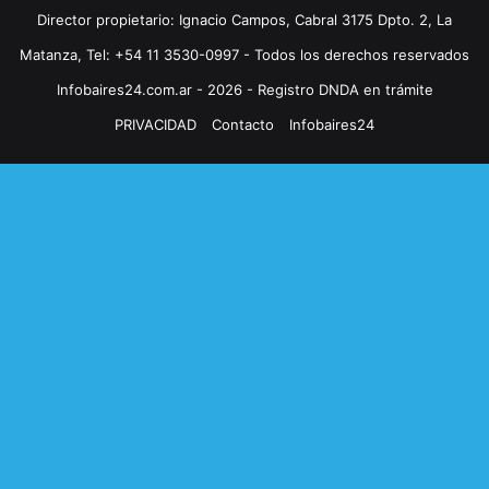
Director propietario: Ignacio Campos, Cabral 3175 Dpto. 2, La
Matanza, Tel: +54 11 3530-0997 - Todos los derechos reservados
Infobaires24.com.ar - 2026 - Registro DNDA en trámite
PRIVACIDAD
Contacto
Infobaires24