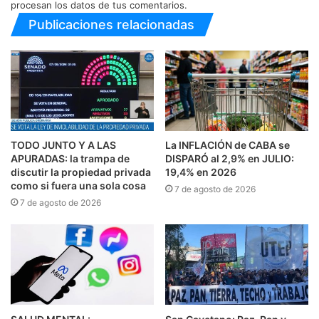
procesan los datos de tus comentarios.
Publicaciones relacionadas
TODO JUNTO Y A LAS
La INFLACIÓN de CABA se
APURADAS: la trampa de
DISPARÓ al 2,9% en JULIO:
discutir la propiedad privada
19,4% en 2026
como si fuera una sola cosa
7 de agosto de 2026
7 de agosto de 2026