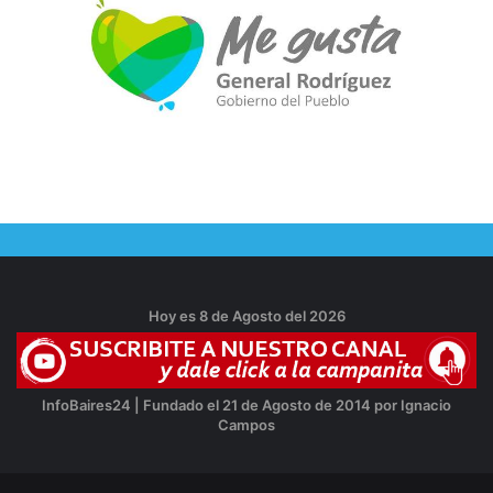
Hoy es 8 de Agosto del 2026
InfoBaires24 | Fundado el 21 de Agosto de 2014 por Ignacio
Campos