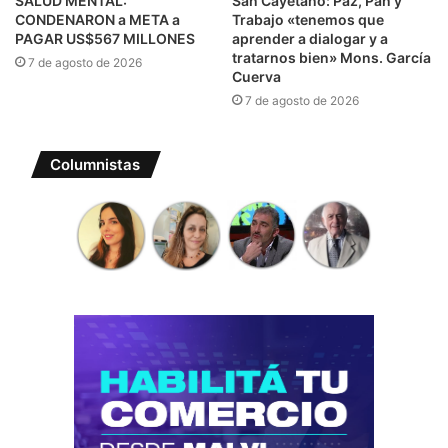
SALUD MENTAL:
San Cayetano: Paz, Pan y
CONDENARON a META a
Trabajo «tenemos que
PAGAR US$567 MILLONES
aprender a dialogar y a
tratarnos bien» Mons. García
7 de agosto de 2026
Cuerva
7 de agosto de 2026
Columnistas