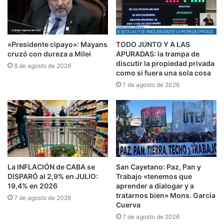
«Presidente cipayo»: Mayans
TODO JUNTO Y A LAS
cruzó con dureza a Milei
APURADAS: la trampa de
discutir la propiedad privada
8 de agosto de 2026
como si fuera una sola cosa
7 de agosto de 2026
La INFLACIÓN de CABA se
San Cayetano: Paz, Pan y
DISPARÓ al 2,9% en JULIO:
Trabajo «tenemos que
19,4% en 2026
aprender a dialogar y a
tratarnos bien» Mons. García
7 de agosto de 2026
Cuerva
7 de agosto de 2026