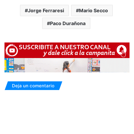
Jorge Ferraresi
Mario Secco
Paco Durañona
Deja un comentario