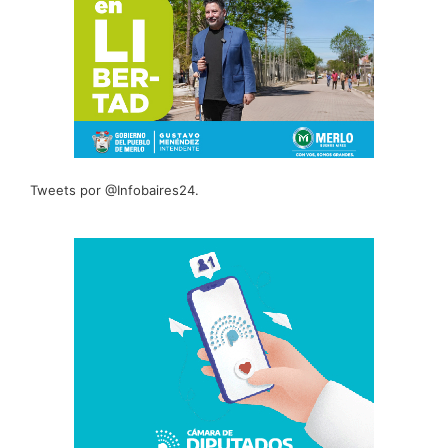
Tweets por @Infobaires24.