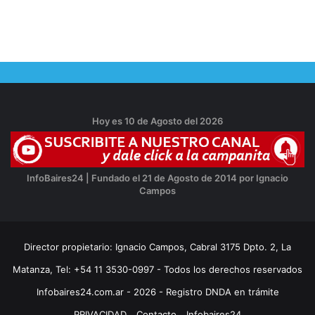
Hoy es 10 de Agosto del 2026
InfoBaires24 | Fundado el 21 de Agosto de 2014 por Ignacio
Campos
Director propietario: Ignacio Campos, Cabral 3175 Dpto. 2, La
Matanza, Tel: +54 11 3530-0997 - Todos los derechos reservados
Infobaires24.com.ar - 2026 - Registro DNDA en trámite
PRIVACIDAD
Contacto
Infobaires24