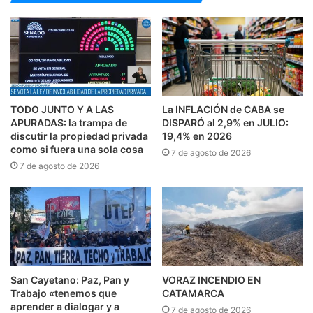
TODO JUNTO Y A LAS
La INFLACIÓN de CABA se
APURADAS: la trampa de
DISPARÓ al 2,9% en JULIO:
discutir la propiedad privada
19,4% en 2026
como si fuera una sola cosa
7 de agosto de 2026
7 de agosto de 2026
San Cayetano: Paz, Pan y
VORAZ INCENDIO EN
Trabajo «tenemos que
CATAMARCA
aprender a dialogar y a
7 de agosto de 2026