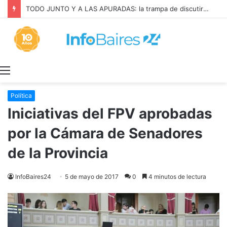
TODO JUNTO Y A LAS APURADAS: la trampa de discutir la propiedad privada como si fuera una sola cosa
Menú
Política
Iniciativas del FPV aprobadas
por la Cámara de Senadores
de la Provincia
InfoBaires24
5 de mayo de 2017
0
4 minutos de lectura