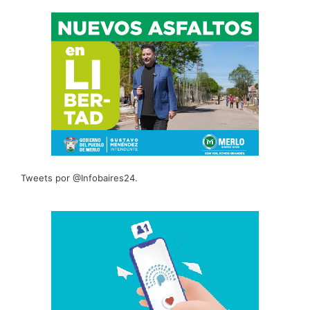
Tweets por @Infobaires24.