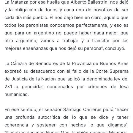
La Matanza por esa huella que Alberto Ballestrini nos dejó
y la obligación de todos y cada uno de nosotros de ser
cada día más pueblo. Él nos dejó bien en claro, aquello que
todos los peronistas conocemos perfectamente, y eso es
que para un argentino no puede haber nada mejor que
otro argentino, vamos a trabajar y a transitar por las
mejores enseñanzas que nos dejó su persona”, concluyó.
​La Cámara de Senadores de la Provincia de Buenos Aires
expresó su ​desacuerdo con el fallo de la Corte Suprema
de Justicia de la Nación que aplicó la denominada ley del
2×1 a genocidas condenados por crímenes de lesa
humanidad.
En ese sentido, el senador Santiago Carreras pidió “hacer
una profunda autocrítica de lo que se dice y tener
coherencia y sostener con hechos lo que digamos”.
“Nosotros decimos Nunca Más, también decimos Memoria,