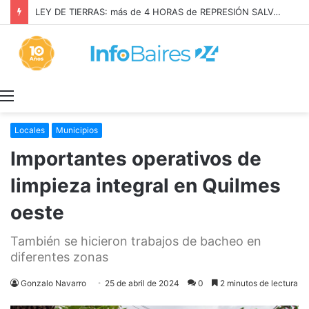
LEY DE TIERRAS: más de 4 HORAS de REPRESIÓN SALVAJE en el CONGRESO
Menú
Locales
Municipios
Importantes operativos de
limpieza integral en Quilmes
oeste
También se hicieron trabajos de bacheo en
diferentes zonas
Gonzalo Navarro
25 de abril de 2024
0
2 minutos de lectura