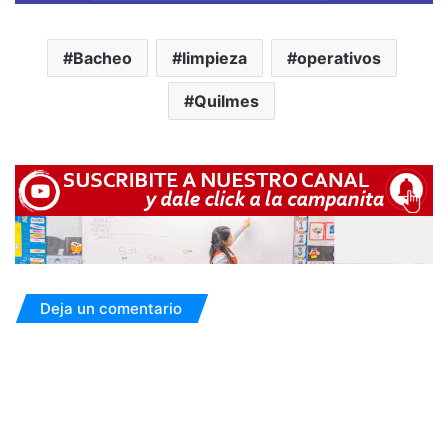
Bacheo
limpieza
operativos
Quilmes
Deja un comentario