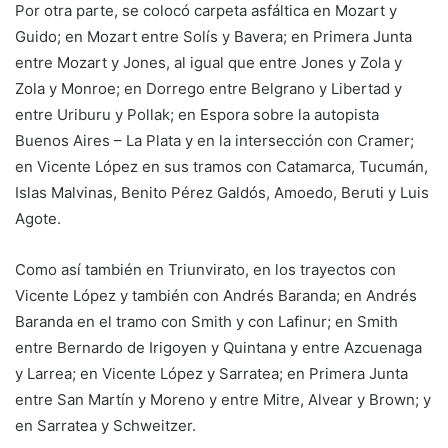
Por otra parte, se colocó carpeta asfáltica en Mozart y
Guido; en Mozart entre Solís y Bavera; en Primera Junta
entre Mozart y Jones, al igual que entre Jones y Zola y
Zola y Monroe; en Dorrego entre Belgrano y Libertad y
entre Uriburu y Pollak; en Espora sobre la autopista
Buenos Aires – La Plata y en la intersección con Cramer;
en Vicente López en sus tramos con Catamarca, Tucumán,
Islas Malvinas, Benito Pérez Galdós, Amoedo, Beruti y Luis
Agote.
Como así también en Triunvirato, en los trayectos con
Vicente López y también con Andrés Baranda; en Andrés
Baranda en el tramo con Smith y con Lafinur; en Smith
entre Bernardo de Irigoyen y Quintana y entre Azcuenaga
y Larrea; en Vicente López y Sarratea; en Primera Junta
entre San Martín y Moreno y entre Mitre, Alvear y Brown; y
en Sarratea y Schweitzer.