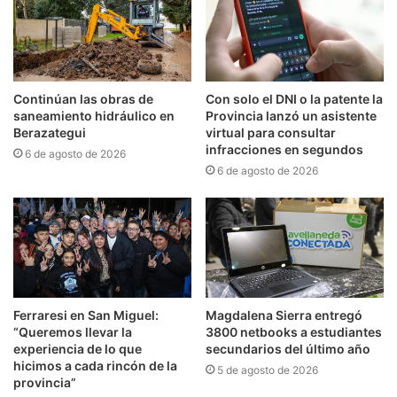
Continúan las obras de
Con solo el DNI o la patente la
saneamiento hidráulico en
Provincia lanzó un asistente
Berazategui
virtual para consultar
infracciones en segundos
6 de agosto de 2026
6 de agosto de 2026
Ferraresi en San Miguel:
Magdalena Sierra entregó
“Queremos llevar la
3800 netbooks a estudiantes
experiencia de lo que
secundarios del último año
hicimos a cada rincón de la
5 de agosto de 2026
provincia”