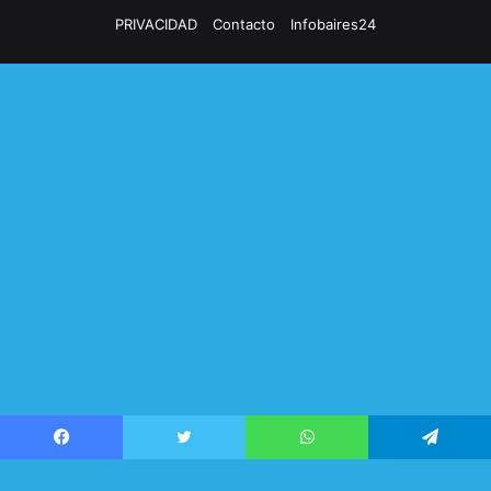
PRIVACIDAD
Contacto
Infobaires24
Facebook
Twitter
WhatsApp
Telegram