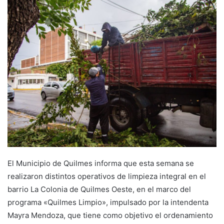
El Municipio de Quilmes informa que esta semana se
realizaron distintos operativos de limpieza integral en el
barrio La Colonia de Quilmes Oeste, en el marco del
programa «Quilmes Limpio», impulsado por la intendenta
Mayra Mendoza, que tiene como objetivo el ordenamiento