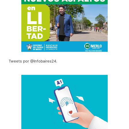
Tweets por @Infobaires24.