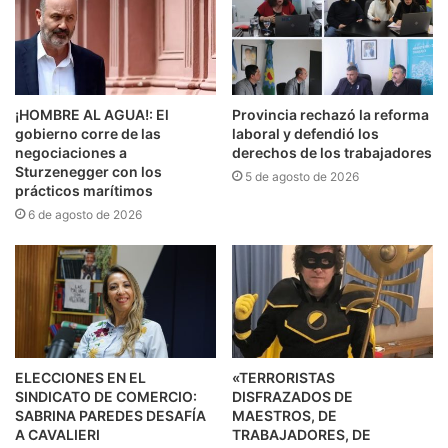
¡HOMBRE AL AGUA!: El
Provincia rechazó la reforma
gobierno corre de las
laboral y defendió los
negociaciones a
derechos de los trabajadores
Sturzenegger con los
5 de agosto de 2026
prácticos marítimos
6 de agosto de 2026
ELECCIONES EN EL
«TERRORISTAS
SINDICATO DE COMERCIO:
DISFRAZADOS DE
SABRINA PAREDES DESAFÍA
MAESTROS, DE
A CAVALIERI
TRABAJADORES, DE