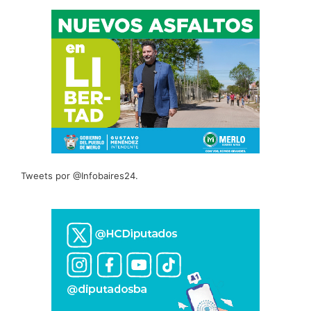
Tweets por @Infobaires24.