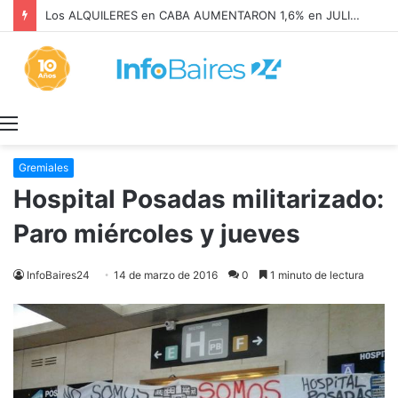
Los ALQUILERES en CABA AUMENTARON 1,6% en JULIO: 17,5% en 2026
Menú
Gremiales
Hospital Posadas militarizado:
Paro miércoles y jueves
InfoBaires24
14 de marzo de 2016
0
1 minuto de lectura