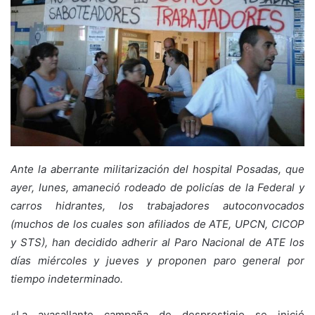
Ante la aberrante militarización del hospital Posadas, que
ayer, lunes, amaneció rodeado de policías de la Federal y
carros hidrantes, los trabajadores autoconvocados
(muchos de los cuales son afiliados de ATE, UPCN, CICOP
y STS), han decidido adherir al Paro Nacional de ATE los
días miércoles y jueves y proponen paro general por
tiempo indeterminado.
«La avasallante campaña de desprestigio se inició