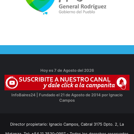
Hoy es 7 de Agosto del 2026
InfoBaires24 | Fundado el 21 de Agosto de 2014 por Ignacio
Campos
Director propietario: Ignacio Campos, Cabral 3175 Dpto. 2, La
Matanza, Tel: +54 11 3530-0997 - Todos los derechos reservados