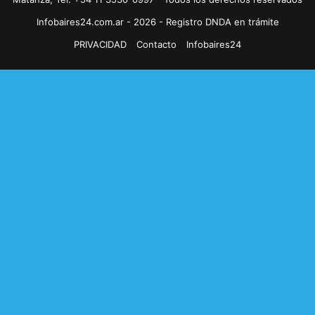
Infobaires24.com.ar - 2026 - Registro DNDA en trámite
PRIVACIDAD
Contacto
Infobaires24