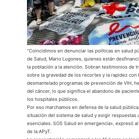
“Coincidimos en denunciar las políticas en salud pú
de Salud, Mario Lugones, quienes están desfinancia
la población a la atención. Sobran testimonios de 
sobre la gravedad de los recortes y la rapidez con 
desmantelado programas de prevención de VIH, hepa
del cáncer, lo que significa el abandono de pacient
los hospitales públicos.
Por eso marchamos en defensa de la salud pública, p
situación del sistema de salud y exigir respuestas
esenciales. SOS Salud en emergencia», expresó al 
de la APyT.