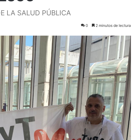
E LA SALUD PÚBLICA
0
2 minutos de lectura