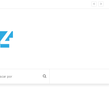
Buscar
por