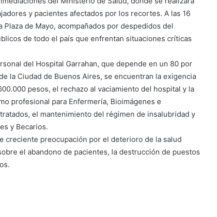
nmediaciones del Ministerio de Salud, donde se realizará
ajadores y pacientes afectados por los recortes. A las 16
a la Plaza de Mayo, acompañados por despedidos del
blicos de todo el país que enfrentan situaciones críticas
ersonal del Hospital Garrahan, que depende en un 80 por
 de la Ciudad de Buenos Aires, se encuentran la exigencia
.600.000 pesos, el rechazo al vaciamiento del hospital y la
amo profesional para Enfermería, Bioimágenes e
tratados, el mantenimiento del régimen de insalubridad y
es y Becarios.
 creciente preocupación por el deterioro de la salud
 sobre el abandono de pacientes, la destrucción de puestos
os.