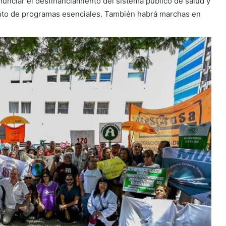
nunciar el desfinanciamiento del sistema público de salud y
nto de programas esenciales. También habrá marchas en