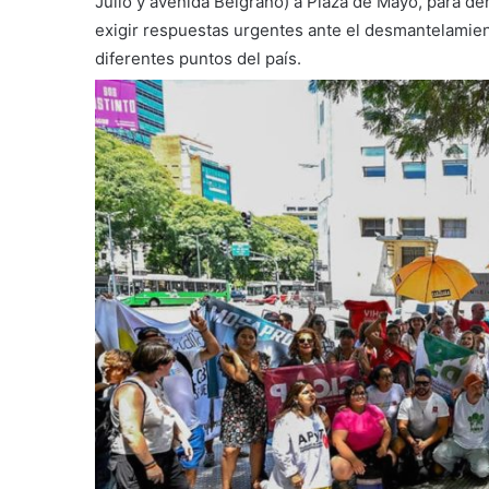
Julio y avenida Belgrano) a Plaza de Mayo, para de
exigir respuestas urgentes ante el desmantelamie
diferentes puntos del país.