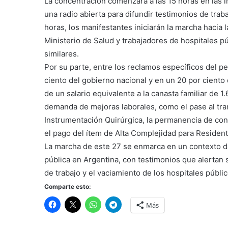
La concentración comenzará a las 15 horas en las i
una radio abierta para difundir testimonios de trab
horas, los manifestantes iniciarán la marcha haci
Ministerio de Salud y trabajadores de hospitales pú
similares.
Por su parte, entre los reclamos específicos del p
ciento del gobierno nacional y en un 20 por ciento
de un salario equivalente a la canasta familiar de 1
demanda de mejoras laborales, como el pase al tr
Instrumentación Quirúrgica, la permanencia de con
el pago del ítem de Alta Complejidad para Resident
La marcha de este 27 se enmarca en un contexto de
pública en Argentina, con testimonios que alertan
de trabajo y el vaciamiento de los hospitales públic
Comparte esto:
Más