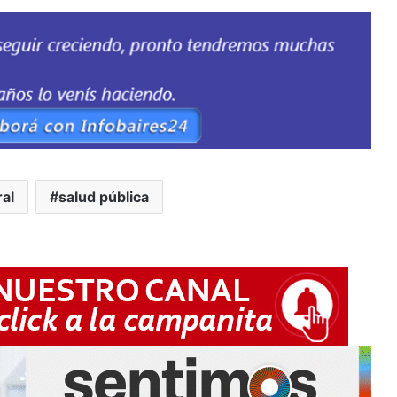
al
salud pública