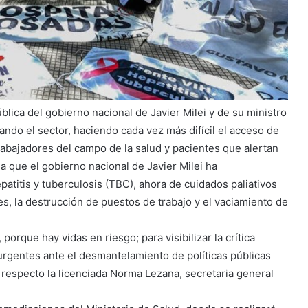
blica del gobierno nacional de Javier Milei y de su ministro
ndo el sector, haciendo cada vez más difícil el acceso de
trabajadores del campo de la salud y pacientes que alertan
la que el gobierno nacional de Javier Milei ha
titis y tuberculosis (TBC), ahora de cuidados paliativos
es, la destrucción de puestos de trabajo y el vaciamiento de
orque hay vidas en riesgo; para visibilizar la crítica
 urgentes ante el desmantelamiento de políticas públicas
respecto la licenciada Norma Lezana, secretaria general