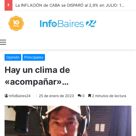
La INFLACIÓN de CABA se DISPARÓ al 2,9% en JULIO: 19,4% en 2026
Menú
Opinión
Principales
Hay un clima de
«acompañar»…
InfoBaires24
25 de enero de 2023
0
2 minutos de lectura