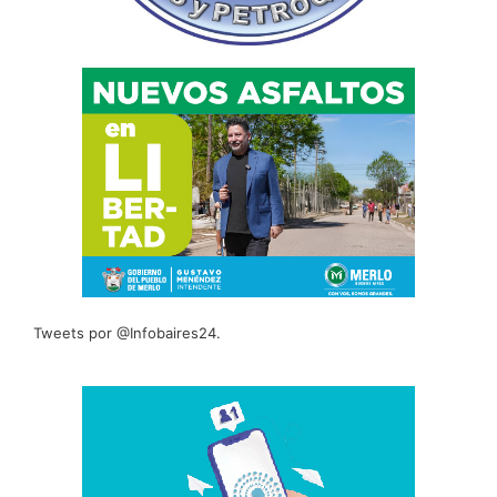
Tweets por @Infobaires24.