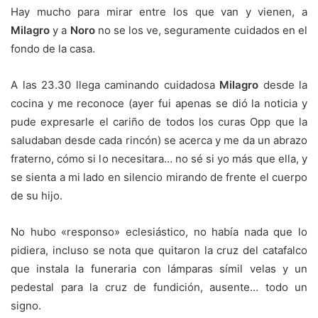
Hay mucho para mirar entre los que van y vienen, a
Milagro
y a
Noro
no se los ve, seguramente cuidados en el
fondo de la casa.
A las 23.30 llega caminando cuidadosa
Milagro
desde la
cocina y me reconoce (ayer fui apenas se dió la noticia y
pude expresarle el cariño de todos los curas Opp que la
saludaban desde cada rincón) se acerca y me da un abrazo
fraterno, cómo si lo necesitara… no sé si yo más que ella, y
se sienta a mi lado en silencio mirando de frente el cuerpo
de su hijo.
No hubo «responso» eclesiástico, no había nada que lo
pidiera, incluso se nota que quitaron la cruz del catafalco
que instala la funeraria con lámparas símil velas y un
pedestal para la cruz de fundición, ausente… todo un
signo.