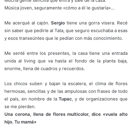
Mucha gente sencilla que entra y sale de la casa.
Música joven, seguramente «cómo a él le gustaría»…
Me acerqué al cajón.
Sergio
tiene una gorra visera. Recé
sin saber que pedirle al Tata, que seguro escuchaba a esas
y esos transeúntes que le pedían con más conocimiento.
Me senté entre los presentes, la casa tiene una entrada
unida al living que va hasta el fondo de la planta baja,
enorme, llena de cuadros y recuerdos.
Los chicos suben y bajan la escalera, el clima de flores
hermosas, sencillas y de las ampulosas con frases de todo
el país, en nombre de la
Tupac
, y de organizaciones que
se me pierden.
Una corona, llena de flores multicolor, dice «vuela alto
hijo. Tu mamá»