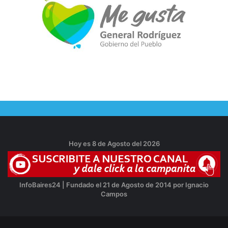
Hoy es 8 de Agosto del 2026
InfoBaires24 | Fundado el 21 de Agosto de 2014 por Ignacio
Campos