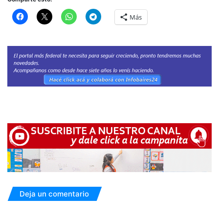
Más
Deja un comentario