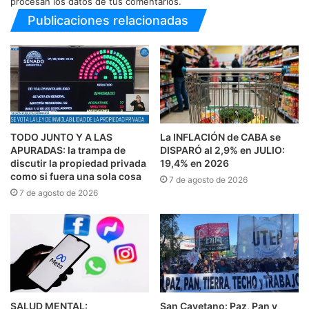
procesan los datos de tus comentarios.
Publicaciones relacionadas
TODO JUNTO Y A LAS
La INFLACIÓN de CABA se
APURADAS: la trampa de
DISPARÓ al 2,9% en JULIO:
discutir la propiedad privada
19,4% en 2026
como si fuera una sola cosa
7 de agosto de 2026
7 de agosto de 2026
SALUD MENTAL:
San Cayetano: Paz, Pan y