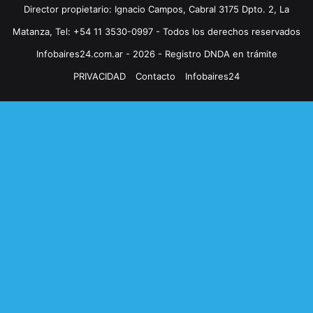
Director propietario: Ignacio Campos, Cabral 3175 Dpto. 2, La
Matanza, Tel: +54 11 3530-0997 - Todos los derechos reservados
Infobaires24.com.ar - 2026 - Registro DNDA en trámite
PRIVACIDAD
Contacto
Infobaires24