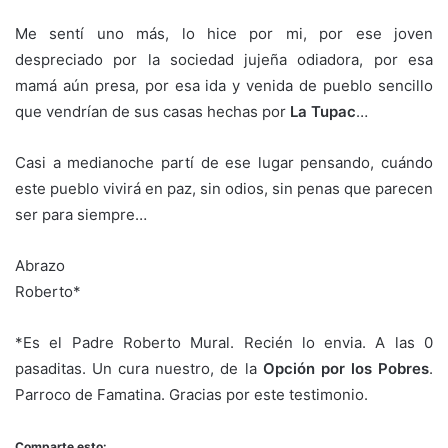
Me sentí uno más, lo hice por mi, por ese joven
despreciado por la sociedad jujeña odiadora, por esa
mamá aún presa, por esa ida y venida de pueblo sencillo
que vendrían de sus casas hechas por
La Tupac
…
Casi a medianoche partí de ese lugar pensando, cuándo
este pueblo vivirá en paz, sin odios, sin penas que parecen
ser para siempre…
Abrazo
Roberto*
*Es el Padre Roberto Mural. Recién lo envia. A las 0
pasaditas. Un cura nuestro, de la
Opción por los Pobres
.
Parroco de Famatina. Gracias por este testimonio.
Comparte esto: