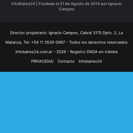
InfoBaires24 | Fundado el 21 de Agosto de 2014 por Ignacio
Campos
Director propietario: Ignacio Campos, Cabral 3175 Dpto. 2, La
Matanza, Tel: +54 11 3530-0997 - Todos los derechos reservados
Infobaires24.com.ar - 2026 - Registro DNDA en trámite
PRIVACIDAD
Contacto
Infobaires24