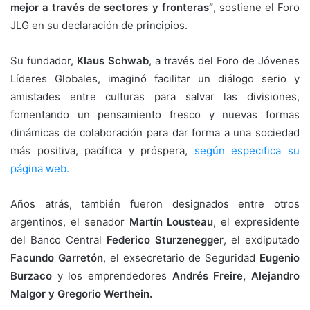
mejor a través de sectores y fronteras”
, sostiene el Foro
JLG en su declaración de principios.
Su fundador,
Klaus Schwab
, a través del Foro de Jóvenes
Líderes Globales, imaginó facilitar un diálogo serio y
amistades entre culturas para salvar las divisiones,
fomentando un pensamiento fresco y nuevas formas
dinámicas de colaboración para dar forma a una sociedad
más positiva, pacífica y próspera,
según especifica su
página web.
Años atrás, también fueron designados entre otros
argentinos, el senador
Martín Lousteau
, el expresidente
del Banco Central
Federico Sturzenegger
, el exdiputado
Facundo Garretón
, el exsecretario de Seguridad
Eugenio
Burzaco
y los emprendedores
Andrés Freire, Alejandro
Malgor y Gregorio Werthein.