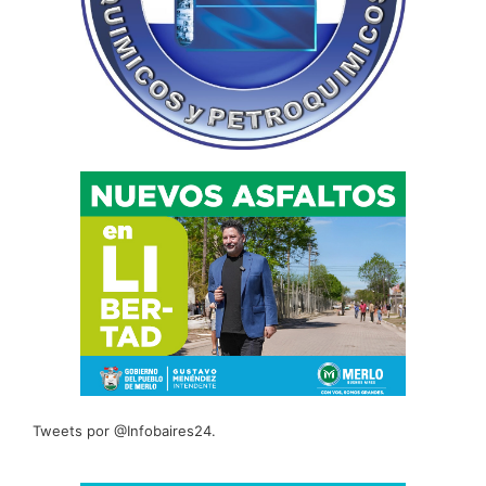
Tweets por @Infobaires24.