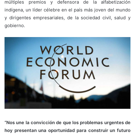
múltiples premios y defensora de la alfabetización
indígena, un líder célebre en el país más joven del mundo
y dirigentes empresariales, de la sociedad civil, salud y
gobierno.
“Nos une la convicción de que los problemas urgentes de
hoy presentan una oportunidad para construir un futuro