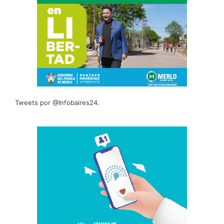
Tweets por @Infobaires24.