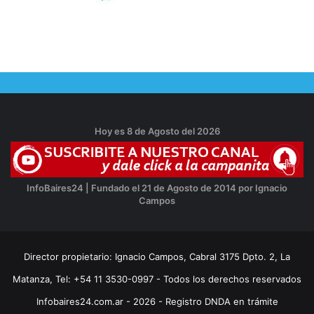
Hoy es 8 de Agosto del 2026
InfoBaires24 | Fundado el 21 de Agosto de 2014 por Ignacio
Campos
Director propietario: Ignacio Campos, Cabral 3175 Dpto. 2, La
Matanza, Tel: +54 11 3530-0997 - Todos los derechos reservados
Infobaires24.com.ar - 2026 - Registro DNDA en trámite