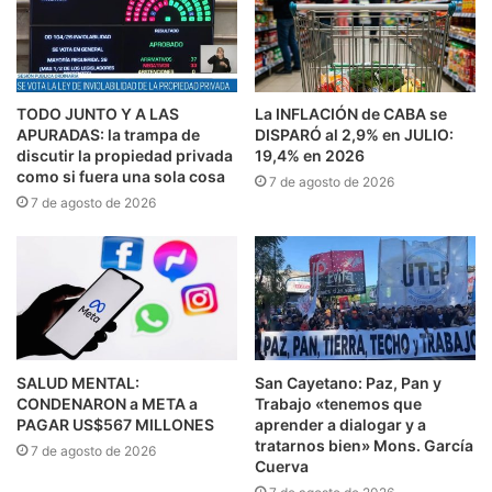
TODO JUNTO Y A LAS
La INFLACIÓN de CABA se
APURADAS: la trampa de
DISPARÓ al 2,9% en JULIO:
discutir la propiedad privada
19,4% en 2026
como si fuera una sola cosa
7 de agosto de 2026
7 de agosto de 2026
SALUD MENTAL:
San Cayetano: Paz, Pan y
CONDENARON a META a
Trabajo «tenemos que
PAGAR US$567 MILLONES
aprender a dialogar y a
tratarnos bien» Mons. García
7 de agosto de 2026
Cuerva