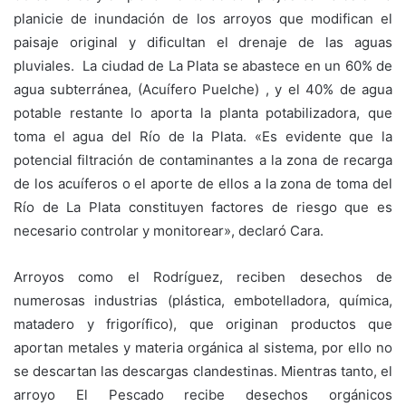
planicie de inundación de los arroyos que modifican el
paisaje original y dificultan el drenaje de las aguas
pluviales. La ciudad de La Plata se abastece en un 60% de
agua subterránea, (Acuífero Puelche) , y el 40% de agua
potable restante lo aporta la planta potabilizadora, que
toma el agua del Río de la Plata. «Es evidente que la
potencial filtración de contaminantes a la zona de recarga
de los acuíferos o el aporte de ellos a la zona de toma del
Río de La Plata constituyen factores de riesgo que es
necesario controlar y monitorear», declaró Cara.
Arroyos como el Rodríguez, reciben desechos de
numerosas industrias (plástica, embotelladora, química,
matadero y frigorífico), que originan productos que
aportan metales y materia orgánica al sistema, por ello no
se descartan las descargas clandestinas. Mientras tanto, el
arroyo El Pescado recibe desechos orgánicos