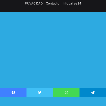
PRIVACIDAD
Contacto
Infobaires24
Facebook
Twitter
WhatsApp
Telegram