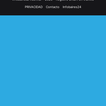
PRIVACIDAD
Contacto
Infobaires24