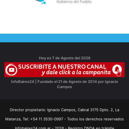
Hoy es 7 de Agosto del 2026
InfoBaires24 | Fundado el 21 de Agosto de 2014 por Ignacio
Campos
Director propietario: Ignacio Campos, Cabral 3175 Dpto. 2, La
Matanza, Tel: +54 11 3530-0997 - Todos los derechos reservados
Infobaires24.com.ar - 2026 - Registro DNDA en trámite