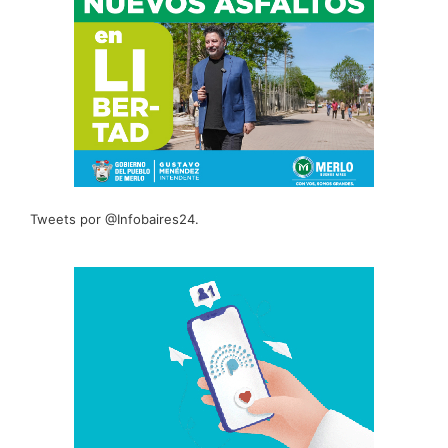
Tweets por @Infobaires24.