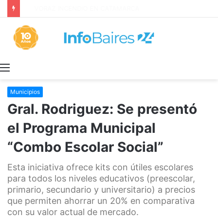
Inquilinos alertan por la Ley de Propiedad Privada
Menú
Municipios
Gral. Rodriguez: Se presentó
el Programa Municipal
“Combo Escolar Social”
Esta iniciativa ofrece kits con útiles escolares
para todos los niveles educativos (preescolar,
primario, secundario y universitario) a precios
que permiten ahorrar un 20% en comparativa
con su valor actual de mercado.