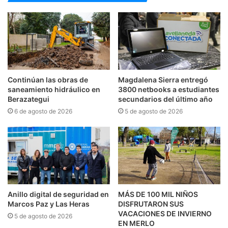
Continúan las obras de
Magdalena Sierra entregó
saneamiento hidráulico en
3800 netbooks a estudiantes
Berazategui
secundarios del último año
6 de agosto de 2026
5 de agosto de 2026
Anillo digital de seguridad en
MÁS DE 100 MIL NIÑOS
Marcos Paz y Las Heras
DISFRUTARON SUS
VACACIONES DE INVIERNO
5 de agosto de 2026
EN MERLO