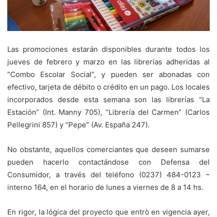
Las promociones estarán disponibles durante todos los
jueves de febrero y marzo en las librerías adheridas al
“Combo Escolar Social”, y pueden ser abonadas con
efectivo, tarjeta de débito o crédito en un pago. Los locales
incorporados desde esta semana son las librerías “La
Estación” (Int. Manny 705), “Librería del Carmen” (Carlos
Pellegrini 857) y “Pepe” (Av. España 247).
No obstante, aquellos comerciantes que deseen sumarse
pueden hacerlo contactándose con Defensa del
Consumidor, a través del teléfono (0237) 484-0123 –
interno 164, en el horario de lunes a viernes de 8 a 14 hs.
En rigor, la lógica del proyecto que entrò en vigencia ayer,