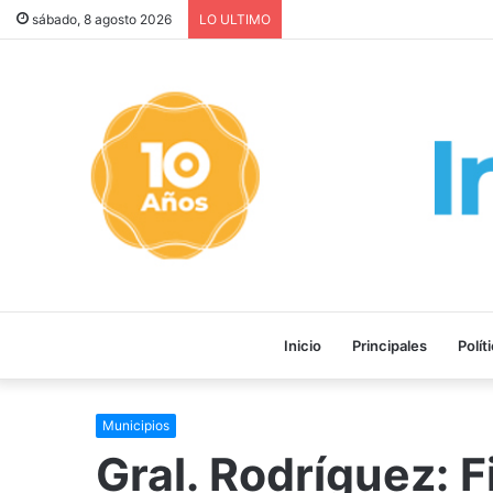
La INFLACIÓN de CABA se DI
sábado, 8 agosto 2026
LO ULTIMO
Inicio
Principales
Polít
Municipios
Gral. Rodríguez: F