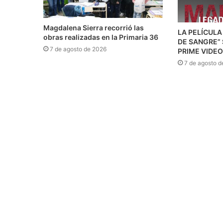
Magdalena Sierra recorrió las
LA PELÍCULA
obras realizadas en la Primaria 36
DE SANGRE”
7 de agosto de 2026
PRIME VIDEO
7 de agosto d