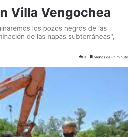
 en Villa Vengochea
iminaremos los pozos negros de las
minación de las napas subterráneas",
0
Menos de un minuto