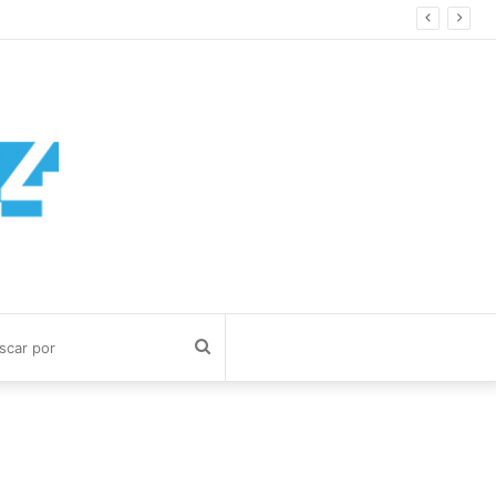
Buscar
por