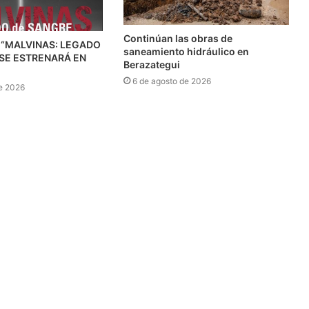
Continúan las obras de
 “MALVINAS: LEGADO
saneamiento hidráulico en
 SE ESTRENARÁ EN
Berazategui
6 de agosto de 2026
e 2026