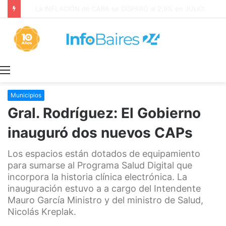
La INFLACIÓN de CABA se DISPARÓ al 2,9% en JULIO: 19,4% en 2026
Menú
Municipios
Gral. Rodríguez: El Gobierno
inauguró dos nuevos CAPs
Los espacios están dotados de equipamiento
para sumarse al Programa Salud Digital que
incorpora la historia clínica electrónica. La
inauguración estuvo a a cargo del Intendente
Mauro García Ministro y del ministro de Salud,
Nicolás Kreplak.