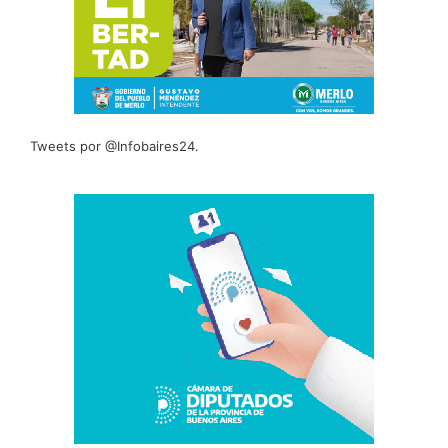
Tweets por @Infobaires24.