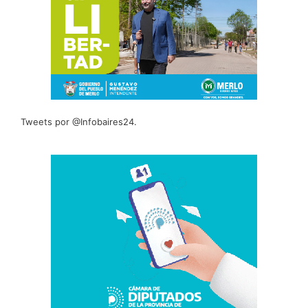
Tweets por @Infobaires24.