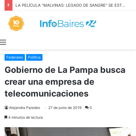
LA PELÍCULA “MALVINAS: LEGADO DE SANGRE” SE ESTRENARÁ EN PRIME VIDEO
Menú
Federales
Política
Gobierno de La Pampa busca
crear una empresa de
telecomunicaciones
Alejandra Paredes
27 de junio de 2019
0
4 minutos de lectura