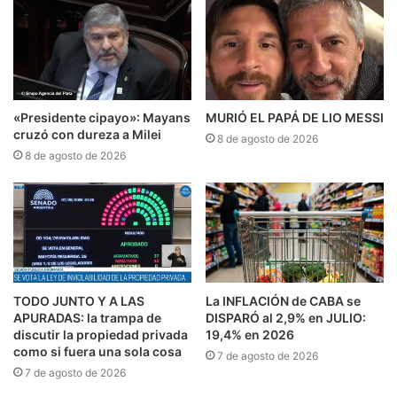
«Presidente cipayo»: Mayans
MURIÓ EL PAPÁ DE LIO MESSI
cruzó con dureza a Milei
8 de agosto de 2026
8 de agosto de 2026
TODO JUNTO Y A LAS
La INFLACIÓN de CABA se
APURADAS: la trampa de
DISPARÓ al 2,9% en JULIO:
discutir la propiedad privada
19,4% en 2026
como si fuera una sola cosa
7 de agosto de 2026
7 de agosto de 2026