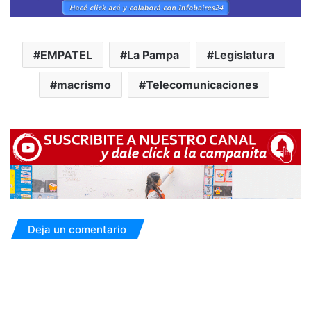
EMPATEL
La Pampa
Legislatura
macrismo
Telecomunicaciones
Deja un comentario