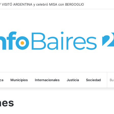
V VISITÓ ARGENTINA y celebró MISA con BERGOGLIO
ica
Municipios
Internacionales
Justicia
Sociedad
nes