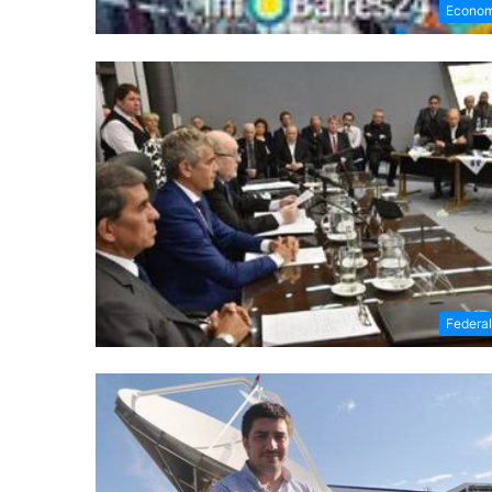
Econom
Federa