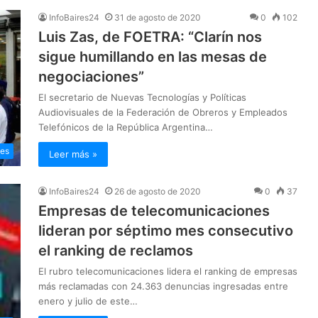
InfoBaires24
31 de agosto de 2020
0
102
Luis Zas, de FOETRA: “Clarín nos
sigue humillando en las mesas de
negociaciones”
El secretario de Nuevas Tecnologías y Políticas
Audiovisuales de la Federación de Obreros y Empleados
Telefónicos de la República Argentina…
les
Leer más »
InfoBaires24
26 de agosto de 2020
0
37
Empresas de telecomunicaciones
lideran por séptimo mes consecutivo
el ranking de reclamos
El rubro telecomunicaciones lidera el ranking de empresas
más reclamadas con 24.363 denuncias ingresadas entre
enero y julio de este…