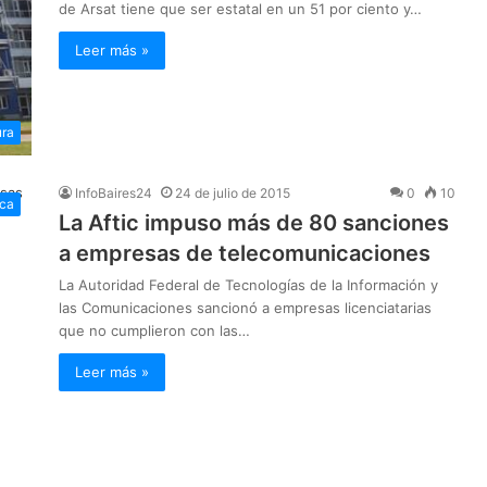
de Arsat tiene que ser estatal en un 51 por ciento y…
Leer más »
ura
InfoBaires24
24 de julio de 2015
0
10
ica
La Aftic impuso más de 80 sanciones
a empresas de telecomunicaciones
La Autoridad Federal de Tecnologías de la Información y
las Comunicaciones sancionó a empresas licenciatarias
que no cumplieron con las…
Leer más »