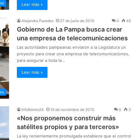
ía
Leer más »
Alejandra Paredes
27 de junio de 2019
0
45
Gobierno de La Pampa busca crear
una empresa de telecomunicaciones
Las autoridades pampeanas enviaron a la Legislatura un
proyecto para crear una empresa de telecomunicaciones,
para asegurar a toda la…
Leer más »
les
InfoBaires24
16 de noviembre de 2015
0
3
«Nos proponemos construir más
satélites propios y para terceros»
La ley recientemente promulgada establece que el control