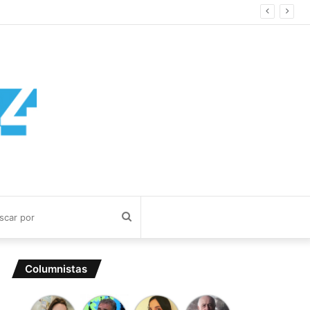
Buscar
por
Columnistas