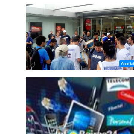
Gremia