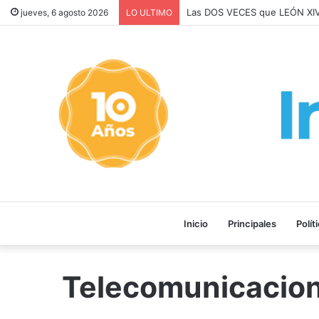
Las DOS VECES que LEÓN XI
jueves, 6 agosto 2026
LO ULTIMO
Inicio
Principales
Polít
Telecomunicacio