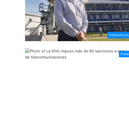
Infraestruct
Polít