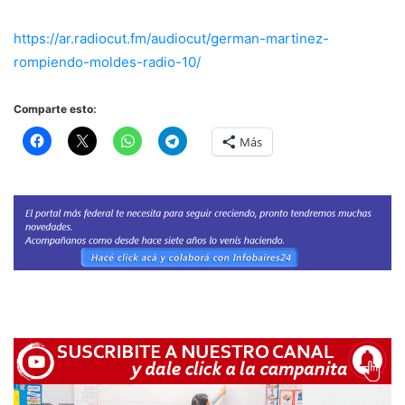
https://ar.radiocut.fm/audiocut/german-martinez-
rompiendo-moldes-radio-10/
Comparte esto:
Más