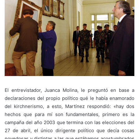
El entrevistador, Juanca Molina, le preguntó en base a
declaraciones del propio político qué le había enamorado
del kirchnerismo, a esto, Martínez respondió: «hay dos
hechos que para mí son fundamentales, primero es la
campaña del año 2003 que termina con las elecciones del
27 de abril, el único dirigente político que decía cosas
novedosas y distintas a las que estábamos acostumbrados