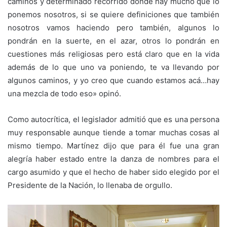
caminos y determinado recorrido donde hay mucho que lo
ponemos nosotros, si se quiere definiciones que también
nosotros vamos haciendo pero también, algunos lo
pondrán en la suerte, en el azar, otros lo pondrán en
cuestiones más religiosas pero está claro que en la vida
además de lo que uno va poniendo, te va llevando por
algunos caminos, y yo creo que cuando estamos acá…hay
una mezcla de todo eso» opinó.
Como autocrítica, el legislador admitió que es una persona
muy responsable aunque tiende a tomar muchas cosas al
mismo tiempo. Martínez dijo que para él fue una gran
alegría haber estado entre la danza de nombres para el
cargo asumido y que el hecho de haber sido elegido por el
Presidente de la Nación, lo llenaba de orgullo.