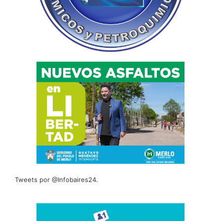
Tweets por @Infobaires24.