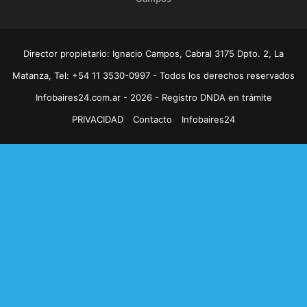
Director propietario: Ignacio Campos, Cabral 3175 Dpto. 2, La
Matanza, Tel: +54 11 3530-0997 - Todos los derechos reservados
Infobaires24.com.ar - 2026 - Registro DNDA en trámite
PRIVACIDAD
Contacto
Infobaires24