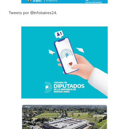
Tweets por @Infobaires24.