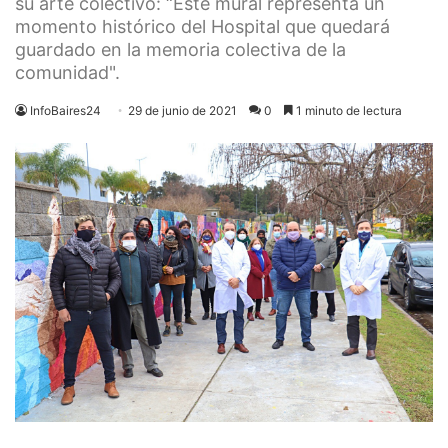
su arte colectivo: “Este mural representa un
momento histórico del Hospital que quedará
guardado en la memoria colectiva de la
comunidad".
InfoBaires24
29 de junio de 2021
0
1 minuto de lectura