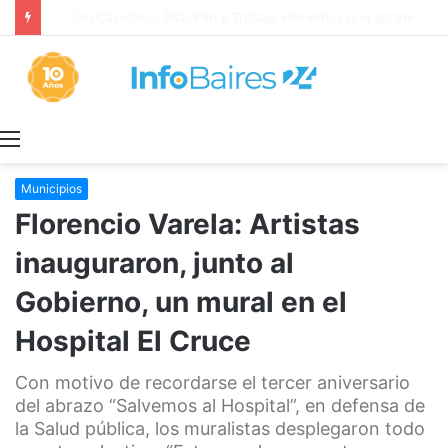
San Cayetano: Paz, Pan y Trabajo «tenemos que aprender a dialogar y a tratarnos bien» Mons. García Cuerva
Menú
Municipios
Florencio Varela: Artistas
inauguraron, junto al
Gobierno, un mural en el
Hospital El Cruce
Con motivo de recordarse el tercer aniversario
del abrazo “Salvemos al Hospital”, en defensa de
la Salud pública, los muralistas desplegaron todo