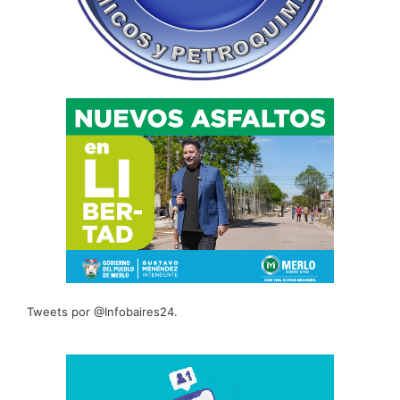
Tweets por @Infobaires24.