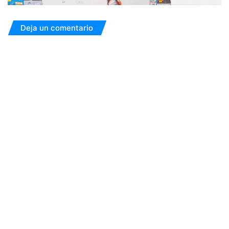
Deja un comentario