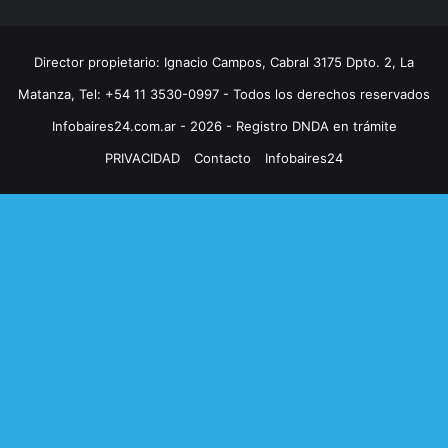
Director propietario: Ignacio Campos, Cabral 3175 Dpto. 2, La
Matanza, Tel: +54 11 3530-0997 - Todos los derechos reservados
Infobaires24.com.ar - 2026 - Registro DNDA en trámite
PRIVACIDAD
Contacto
Infobaires24