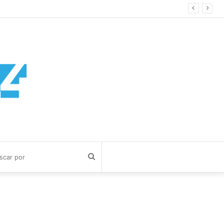
Buscar
por