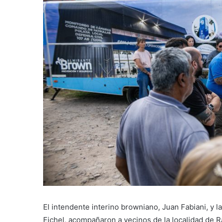
El intendente interino browniano, Juan Fabiani, y l
Eichel, acompañaron a vecinos de la localidad de R