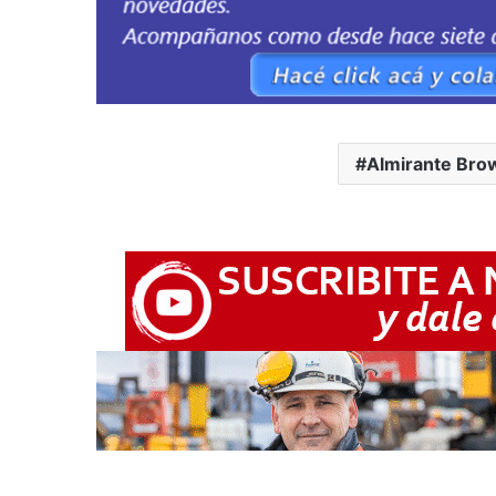
Almirante Bro