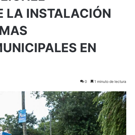
E LA INSTALACIÓN
RMAS
UNICIPALES EN
0
1 minuto de lectura