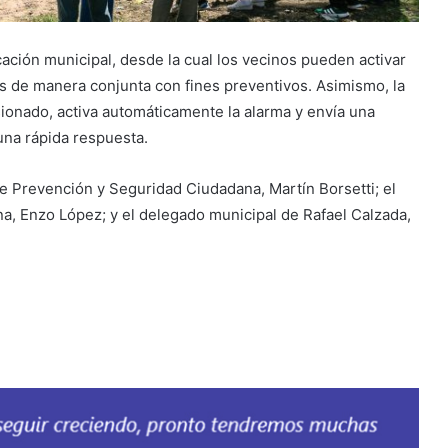
cación municipal, desde la cual los vecinos pueden activar
es de manera conjunta con fines preventivos. Asimismo, la
ionado, activa automáticamente la alarma y envía una
una rápida respuesta.
de Prevención y Seguridad Ciudadana, Martín Borsetti; el
, Enzo López; y el delegado municipal de Rafael Calzada,