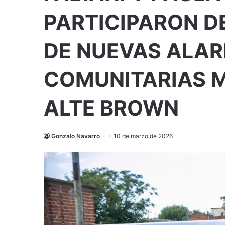
PARTICIPARON D
DE NUEVAS ALA
COMUNITARIAS M
ALTE BROWN
Gonzalo Navarro
10 de marzo de 2026