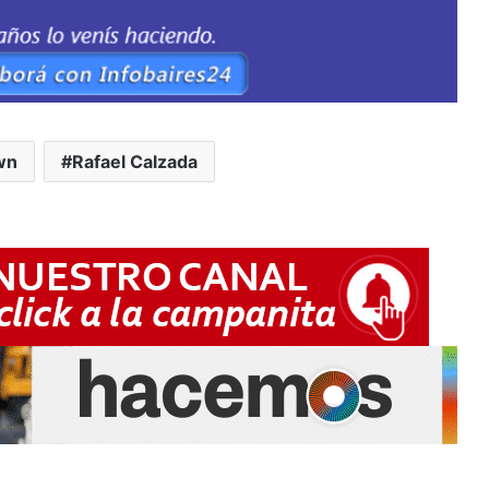
wn
Rafael Calzada