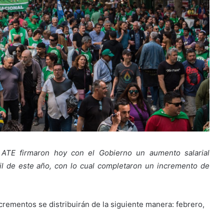
 ATE firmaron hoy con el Gobierno un aumento salarial
ril de este año, con lo cual completaron un incremento de
crementos se distribuirán de la siguiente manera: febrero,