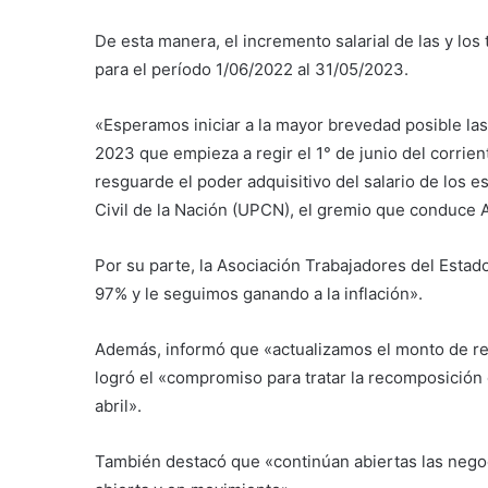
De esta manera, el incremento salarial de las y los
para el período 1/06/2022 al 31/05/2023.
«Esperamos iniciar a la mayor brevedad posible las
2023 que empieza a regir el 1° de junio del corrie
resguarde el poder adquisitivo del salario de los 
Civil de la Nación (UPCN), el gremio que conduce 
Por su parte, la Asociación Trabajadores del Estad
97% y le seguimos ganando a la inflación».
Además, informó que «actualizamos el monto de rei
logró el «compromiso para tratar la recomposición 
abril».
También destacó que «continúan abiertas las negocia