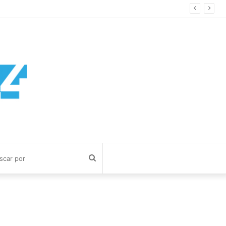
Buscar
por