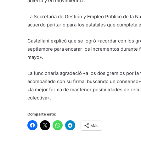
abierta y en movimiento».
La Secretaria de Gestión y Empleo Público de la Nac
acuerdo paritario para los estatales que completa e
Castellani explicó que se logró «acordar con los g
septiembre para encarar los incrementos durante fe
mayo».
La funcionaria agradeció «a los dos gremios por l
acompañado con su firma, buscando un consenso» y
«la mejor forma de mantener posibilidades de recup
colectiva».
Comparte esto:
Más