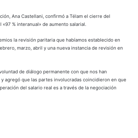
ión, Ana Castellani, confirmó a Télam el cierre del
l «97 % interanual» de aumento salarial.
remios la revisión paritaria que habíamos establecido en
brero, marzo, abril y una nueva instancia de revisión en
a voluntad de diálogo permanente con que nos han
 agregó que las partes involucradas coincidieron en que
eración del salario real es a través de la negociación