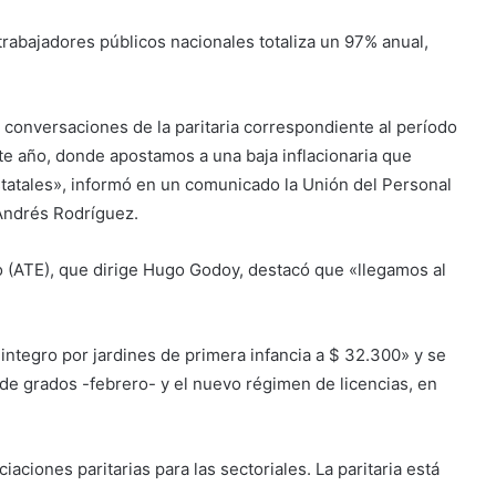
 trabajadores públicos nacionales totaliza un 97% anual,
 conversaciones de la paritaria correspondiente al período
nte año, donde apostamos a una baja inflacionaria que
estatales», informó en un comunicado la Unión del Personal
Andrés Rodríguez.
o (ATE), que dirige Hugo Godoy, destacó que «llegamos al
ntegro por jardines de primera infancia a $ 32.300» y se
de grados -febrero- y el nuevo régimen de licencias, en
ciones paritarias para las sectoriales. La paritaria está