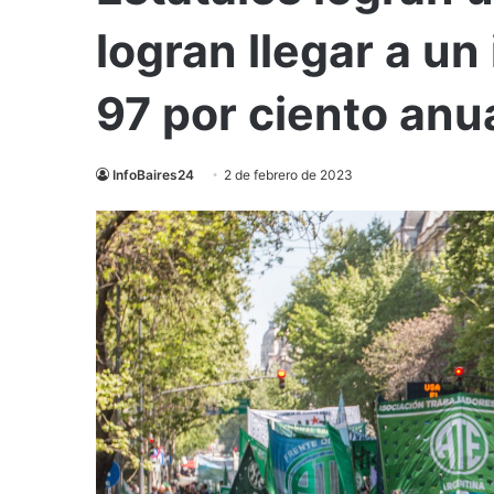
logran llegar a un
97 por ciento anu
InfoBaires24
2 de febrero de 2023