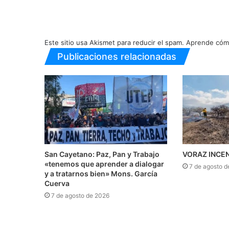
Este sitio usa Akismet para reducir el spam.
Aprende cómo
Publicaciones relacionadas
San Cayetano: Paz, Pan y Trabajo
VORAZ INCE
«tenemos que aprender a dialogar
7 de agosto d
y a tratarnos bien» Mons. García
Cuerva
7 de agosto de 2026