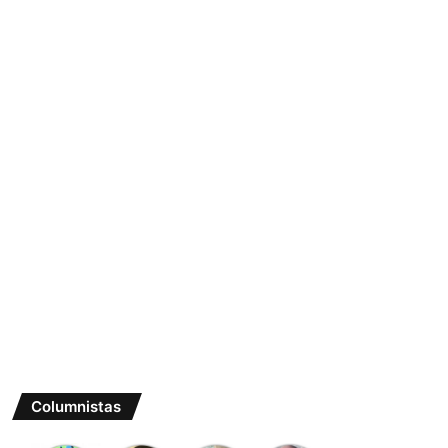
Columnistas