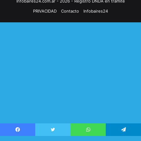
Infobaires24.com.ar - 2026 - Registro DNDA en trámite
PRIVACIDAD
Contacto
Infobaires24
Facebook
Twitter
WhatsApp
Telegram