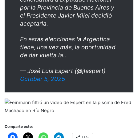
por la Provincia de Buenos Aires y
el Presidente Javier Milei decidió
aceptarla.
En estas elecciones la Argentina
tiene, una vez más, la oportunidad
de dar vuelta la…
— José Luis Espert (@jlespert)
October 5, 2025
Comparte esto:
Más