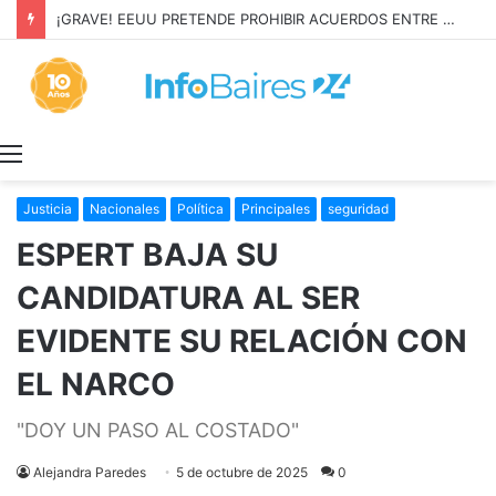
¡GRAVE! EEUU PRETENDE PROHIBIR ACUERDOS ENTRE CHINA Y UNA COOPERATIVA EN NEUQUÉN
Menú
Justicia
Nacionales
Política
Principales
seguridad
ESPERT BAJA SU
CANDIDATURA AL SER
EVIDENTE SU RELACIÓN CON
EL NARCO
"DOY UN PASO AL COSTADO"
Alejandra Paredes
5 de octubre de 2025
0