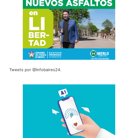
Tweets por @Infobaires24.