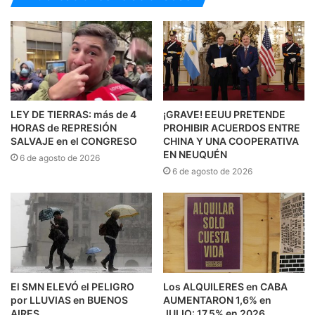
LEY DE TIERRAS: más de 4
¡GRAVE! EEUU PRETENDE
HORAS de REPRESIÓN
PROHIBIR ACUERDOS ENTRE
SALVAJE en el CONGRESO
CHINA Y UNA COOPERATIVA
EN NEUQUÉN
6 de agosto de 2026
6 de agosto de 2026
El SMN ELEVÓ el PELIGRO
Los ALQUILERES en CABA
por LLUVIAS en BUENOS
AUMENTARON 1,6% en
AIRES
JULIO: 17,5% en 2026