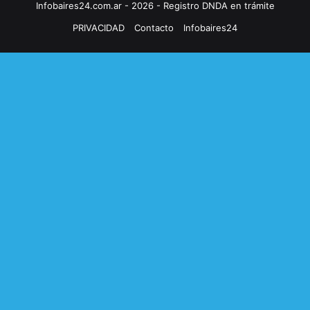
Infobaires24.com.ar - 2026 - Registro DNDA en trámite
PRIVACIDAD
Contacto
Infobaires24