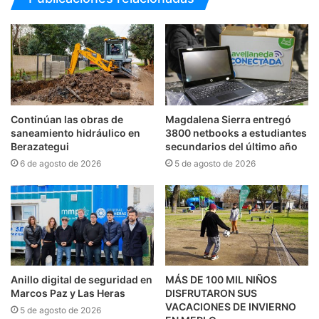
Continúan las obras de
Magdalena Sierra entregó
saneamiento hidráulico en
3800 netbooks a estudiantes
Berazategui
secundarios del último año
6 de agosto de 2026
5 de agosto de 2026
Anillo digital de seguridad en
MÁS DE 100 MIL NIÑOS
Marcos Paz y Las Heras
DISFRUTARON SUS
VACACIONES DE INVIERNO
5 de agosto de 2026