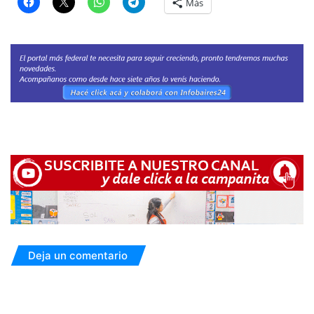
Más
Deja un comentario