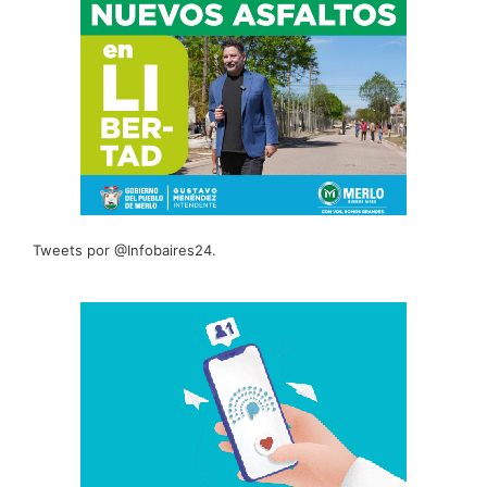
Tweets por @Infobaires24.