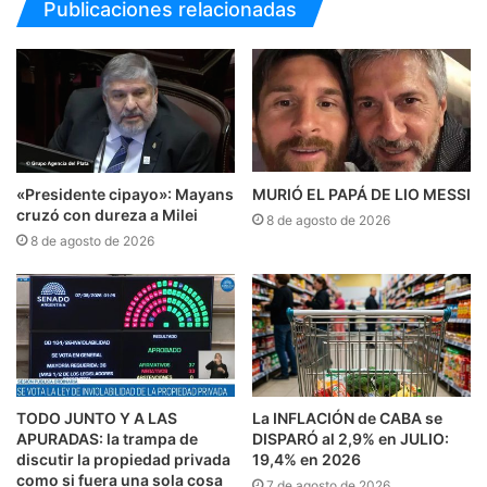
Publicaciones relacionadas
«Presidente cipayo»: Mayans
MURIÓ EL PAPÁ DE LIO MESSI
cruzó con dureza a Milei
8 de agosto de 2026
8 de agosto de 2026
TODO JUNTO Y A LAS
La INFLACIÓN de CABA se
APURADAS: la trampa de
DISPARÓ al 2,9% en JULIO:
discutir la propiedad privada
19,4% en 2026
como si fuera una sola cosa
7 de agosto de 2026