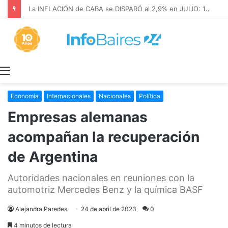
La INFLACIÓN de CABA se DISPARÓ al 2,9% en JULIO: 19,4% en 2026
Menú
Economía
Internacionales
Nacionales
Política
Empresas alemanas
acompañan la recuperación
de Argentina
Autoridades nacionales en reuniones con la
automotriz Mercedes Benz y la química BASF
Alejandra Paredes
24 de abril de 2023
0
4 minutos de lectura