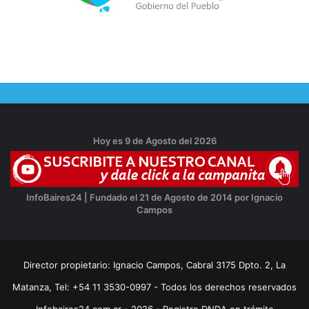
Hoy es 9 de Agosto del 2026
InfoBaires24 | Fundado el 21 de Agosto de 2014 por Ignacio
Campos
Director propietario: Ignacio Campos, Cabral 3175 Dpto. 2, La
Matanza, Tel: +54 11 3530-0997 - Todos los derechos reservados
Infobaires24.com.ar - 2026 - Registro DNDA en trámite