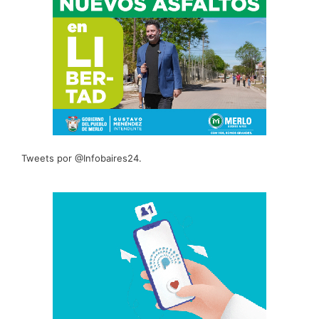
Tweets por @Infobaires24.