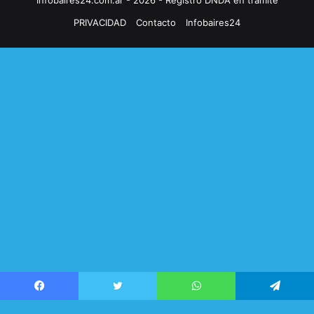
PRIVACIDAD
Contacto
Infobaires24
Facebook
Twitter
WhatsApp
Telegram