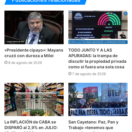
«Presidente cipayo»: Mayans
TODO JUNTO Y A LAS
cruzó con dureza a Milei
APURADAS: la trampa de
discutir la propiedad privada
8 de agosto de 2026
como si fuera una sola cosa
7 de agosto de 2026
La INFLACIÓN de CABA se
San Cayetano: Paz, Pan y
DISPARÓ al 2,9% en JULIO:
Trabajo «tenemos que