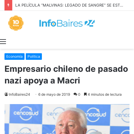
Menú
Economía
Política
Empresario chileno de pasado
nazi apoya a Macri
InfoBaires24
6 de mayo de 2019
0
4 minutos de lectura