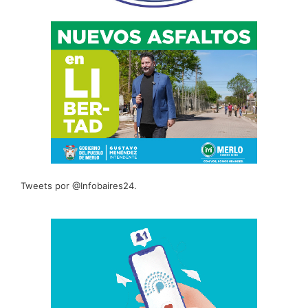
Tweets por @Infobaires24.