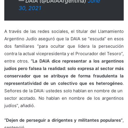
— DAIA (@DAIAArgentina)
June
30, 2021
A través de las redes sociales, el titular del Llamamiento
Argentino Judío aseguró que la DAIA se “escuda” en esos
dos familiares “para ocultar que lidera la persecución
contra la actual vicepresidenta y el Procurador del Tesoro”,
entre otros.
“La DAIA dice representar a los argentinos
judíos pero falsea la realidad: solo expresa al sector más
conservador que se atribuye de forma fraudulenta la
representatividad de un colectivo que es heterogéneo
.
Señores de la DAIA: ustedes solo hablan en nombre de un
sector acotado. No hablan en nombre de los argentinos
judíos”, añadió.
“Dejen de perseguir a dirigentes y militantes populares”
,
sentenció.