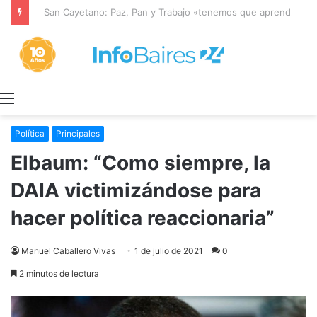
San Cayetano: Paz, Pan y Trabajo «tenemos que aprender a dialogar y a tratarnos bien» Mons. García Cuerva
Menú
Política
Principales
Elbaum: “Como siempre, la
DAIA victimizándose para
hacer política reaccionaria”
Manuel Caballero Vivas
1 de julio de 2021
0
2 minutos de lectura