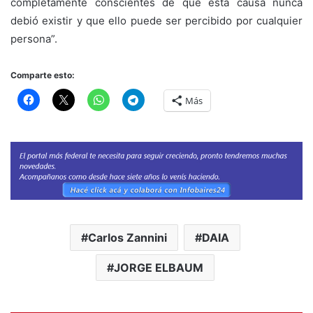
completamente conscientes de que esta causa nunca
debió existir y que ello puede ser percibido por cualquier
persona”.
Comparte esto:
Más
Carlos Zannini
DAIA
JORGE ELBAUM