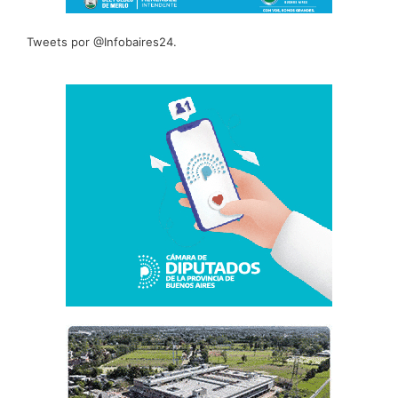
Tweets por @Infobaires24.