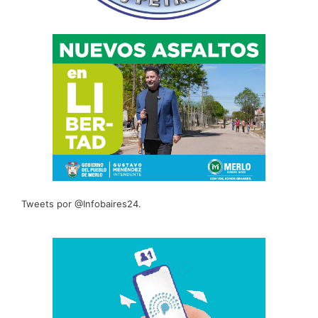
Tweets por @Infobaires24.