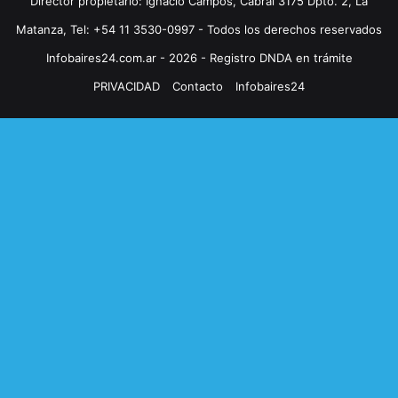
Director propietario: Ignacio Campos, Cabral 3175 Dpto. 2, La
Matanza, Tel: +54 11 3530-0997 - Todos los derechos reservados
Infobaires24.com.ar - 2026 - Registro DNDA en trámite
PRIVACIDAD
Contacto
Infobaires24