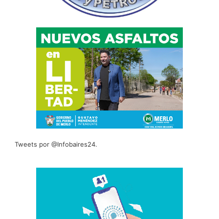
Tweets por @Infobaires24.