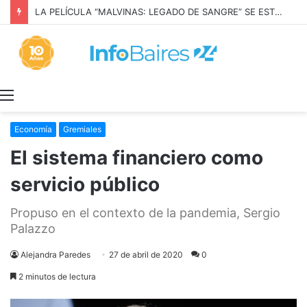
LA PELÍCULA “MALVINAS: LEGADO DE SANGRE” SE ESTRENARÁ EN PRIME VIDEO
Menú
Economía
Gremiales
El sistema financiero como
servicio público
Propuso en el contexto de la pandemia, Sergio
Palazzo
Alejandra Paredes
27 de abril de 2020
0
2 minutos de lectura