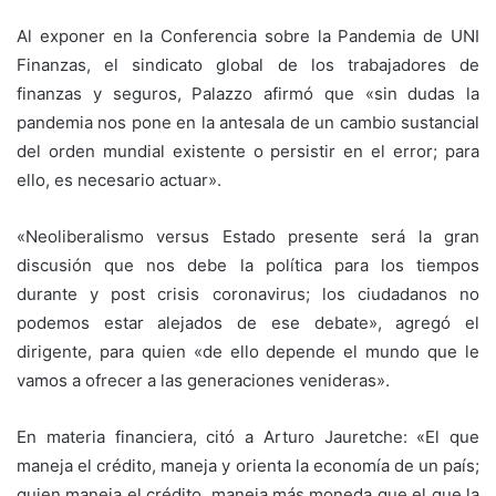
Al exponer en la Conferencia sobre la Pandemia de UNI
Finanzas, el sindicato global de los trabajadores de
finanzas y seguros, Palazzo afirmó que «sin dudas la
pandemia nos pone en la antesala de un cambio sustancial
del orden mundial existente o persistir en el error; para
ello, es necesario actuar».
«Neoliberalismo versus Estado presente será la gran
discusión que nos debe la política para los tiempos
durante y post crisis coronavirus; los ciudadanos no
podemos estar alejados de ese debate», agregó el
dirigente, para quien «de ello depende el mundo que le
vamos a ofrecer a las generaciones venideras».
En materia financiera, citó a Arturo Jauretche: «El que
maneja el crédito, maneja y orienta la economía de un país;
quien maneja el crédito, maneja más moneda que el que la