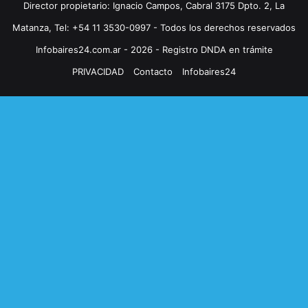
Director propietario: Ignacio Campos, Cabral 3175 Dpto. 2, La
Matanza, Tel: +54 11 3530-0997 - Todos los derechos reservados
Infobaires24.com.ar - 2026 - Registro DNDA en trámite
PRIVACIDAD
Contacto
Infobaires24