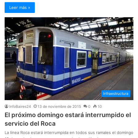
Leer más »
Infraestructura
InfoBaires24
13 de noviembre de 2015
0
10
El próximo domingo estará interrumpido el
servicio del Roca
La línea Roca estará interrumpida en todos sus ramales el domingo