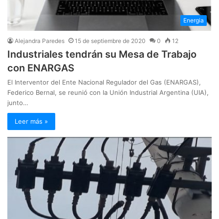
Energia
Alejandra Paredes
15 de septiembre de 2020
0
12
Industriales tendrán su Mesa de Trabajo
con ENARGAS
El Interventor del Ente Nacional Regulador del Gas (ENARGAS),
Federico Bernal, se reunió con la Unión Industrial Argentina (UIA),
junto…
Leer más »