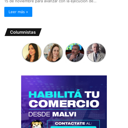
15 de noviembre para avanzar con la ejecución de…
Leer más »
Columnistas