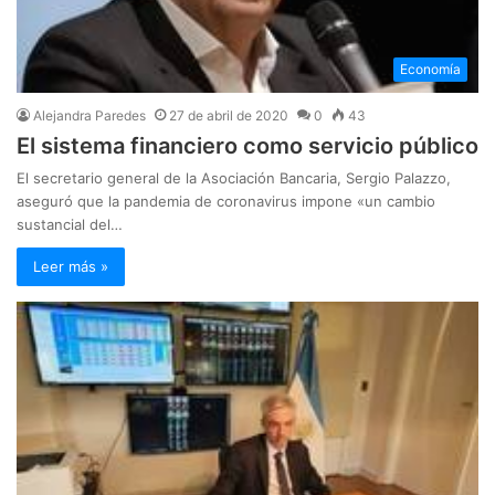
Economía
Alejandra Paredes
27 de abril de 2020
0
43
El sistema financiero como servicio público
El secretario general de la Asociación Bancaria, Sergio Palazzo,
aseguró que la pandemia de coronavirus impone «un cambio
sustancial del…
Leer más »