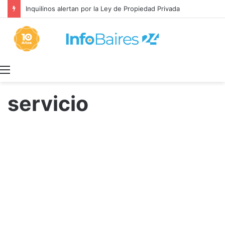
MEDIA SANCIÓN: El Senado aprobó la Ley de Propiedad Privada
Menú
servicio