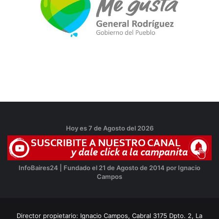
Hoy es 7 de Agosto del 2026
InfoBaires24 | Fundado el 21 de Agosto de 2014 por Ignacio
Campos
Director propietario: Ignacio Campos, Cabral 3175 Dpto. 2, La