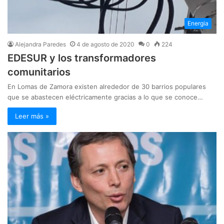
Energia
Alejandra Paredes
4 de agosto de 2020
0
224
EDESUR y los transformadores
comunitarios
En Lomas de Zamora existen alrededor de 30 barrios populares
que se abastecen eléctricamente gracias a lo que se conoce…
Leer más »