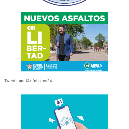
Tweets por @Infobaires24.