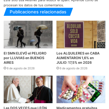
Este sitio usa Akismet para reducir el spam.
Aprende cómo se
procesan los datos de tus comentarios.
Publicaciones relacionadas
El SMN ELEVÓ el PELIGRO
Los ALQUILERES en CABA
por LLUVIAS en BUENOS
AUMENTARON 1,6% en
AIRES
JULIO: 17,5% en 2026
6 de agosto de 2026
6 de agosto de 2026
Las DOS VECES que LEÓN
Medicamentos gratuitos