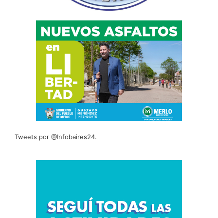
Tweets por @Infobaires24.