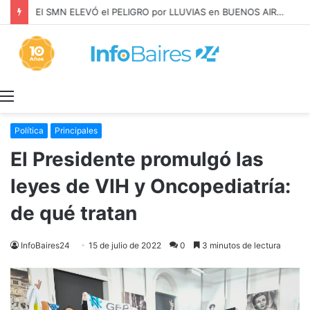
El SMN ELEVÓ el PELIGRO por LLUVIAS en BUENOS AIRES
Menú
Política
Principales
El Presidente promulgó las
leyes de VIH y Oncopediatría:
de qué tratan
InfoBaires24
15 de julio de 2022
0
3 minutos de lectura