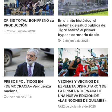
CRISIS TOTAL: BGH FRENÓ su
En un hito histórico, el
PRODUCCIÓN
sistema de salud pública de
Tigre realizó el primer
23 de junio de 2026
bypass coronario doble
12 de junio de 2026
PRESOS POLÍTICOS EN
VECINAS Y VECINOS DE
«DEMOCRACIA» Vergüenza
EZPELETA DISFRUTARON DE
nacional
LA PRIMERA JORNADA DE
UNA NUEVA EDICIÓN DE
7 de abril de 2026
«LAS NOCHES DE QUILMES»
22 de diciembre de 2025