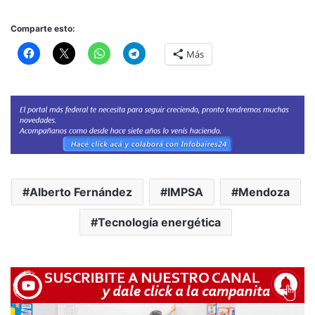
Comparte esto:
Más
Alberto Fernández
IMPSA
Mendoza
Tecnología energética