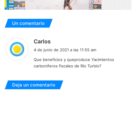
Un comentario
d
Carlos
i
4 de junio de 2021 a las 11:55 am
c
Que beneficios y queproduce Yacimientos
e
carboniferos fiscales de Río Turbio?
:
Deja un comentario