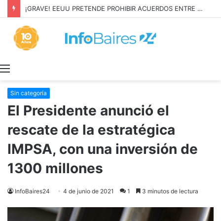
¡GRAVE! EEUU PRETENDE PROHIBIR ACUERDOS ENTRE CHINA Y UNA COOPERATIVA EN NEUQUÉN
Menú
Sin categoría
El Presidente anunció el
rescate de la estratégica
IMPSA, con una inversión de
1300 millones
InfoBaires24
4 de junio de 2021
1
3 minutos de lectura