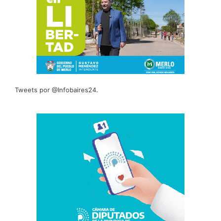
Tweets por @Infobaires24.